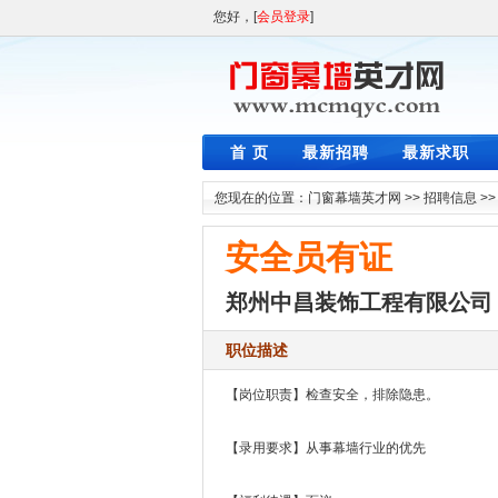
您好，[
会员登录
]
首 页
最新招聘
最新求职
您现在的位置：
门窗幕墙英才网
>>
招聘信息
>
安全员有证
郑州中昌装饰工程有限公司
职位描述
【岗位职责】检查安全，排除隐患。
【录用要求】从事幕墙行业的优先