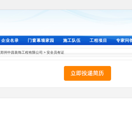
企业名录
门窗幕墙家园
施工队伍
工程项目
专家问
>
郑州中昌装饰工程有限公司
>
安全员有证