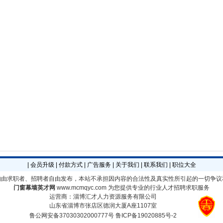
|
会员升级
|
付款方式
|
广告服务
|
关于我们
|
联系我们
|
职位大全
均由求职者、招聘者自由发布，本站不承担因内容的合法性及真实性所引起的一切争议
门窗幕墙英才网
www.mcmqyc.com
为您提供专业的行业人才招聘求职服务
运营商：淄博汇才人力资源服务有限公司
山东省淄博市张店区德润大厦A座1107室
鲁公网安备37030302000777号
鲁ICP备19020885号-2