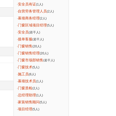
安全员有证
·
(1人)
自营劳务管理人员
·
(2人)
幕墙商务经理
·
(2人)
门窗区域项目经理
·
(5人)
安全员
·
(若干人)
接单客服
·
(若干人)
门窗销售
·
(20人)
门窗销售经理
·
(20人)
门窗市场部销售
·
(若干人)
门窗技术
·
(5人)
施工员
·
(6人)
幕墙技术员
·
(1人)
门窗质检
·
(2人)
总经理助理
·
(1人)
家装销售顾问
·
(5人)
项目经理
·
(5人)