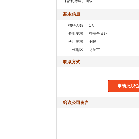
【福利待遇】面议
基本信息
招聘人数：
1人
专业要求：
有安全员证
学历要求：
不限
工作地区：
商丘市
联系方式
申请此职位
给该公司留言