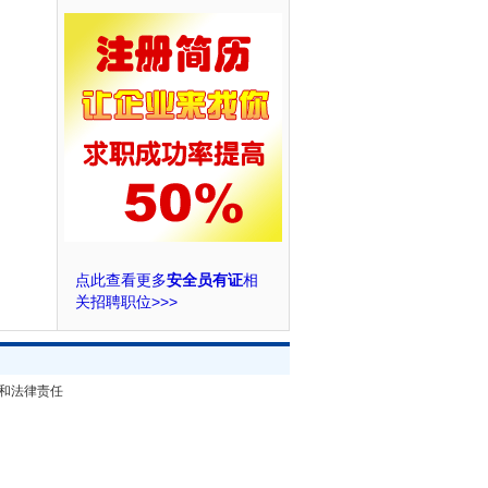
点此查看更多
安全员有证
相
关招聘职位>>>
和法律责任