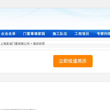
企业名录
门窗幕墙家园
施工队伍
工程项目
专家问
>
上海富成门窗有限公司
>
项目经理