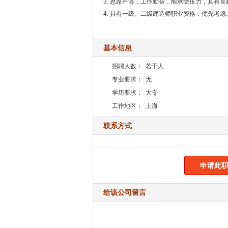
3. 思路严谨，工作勤奋，能承受压力，具有
4. 具有一级、二级建造师职业资格，优先考虑
基本信息
招聘人数：
若干人
专业要求：
无
学历要求：
大专
工作地区：
上海
联系方式
申请此职
给该公司留言