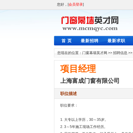
您好，[
会员登录
]
首 页
最新招聘
最新求职
您现在的位置：
门窗幕墙英才网
>>
招聘信息
>
项目经理
上海富成门窗有限公司
职位描述
职位要求：
1. 大专以上学历，30～35岁。
2. 3～5年施工现场工作经历。