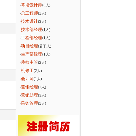
幕墙设计师
·
(3人)
总工程师
·
(1人)
技术设计
·
(3人)
技术部经理
·
(1人)
工程部经理
·
(1人)
项目经理
·
(若干人)
生产部经理
·
(1人)
质检主管
·
(2人)
机修工
·
(2人)
会计师
·
(1人)
营销经理
·
(1人)
营销助理
·
(3人)
采购管理
·
(1人)