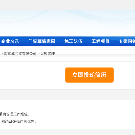
企业名录
门窗幕墙家园
施工队伍
工程项目
专家问
>
上海富成门窗有限公司
>
采购管理
上采购管理工作经验。
，熟悉ERP操作者优先。