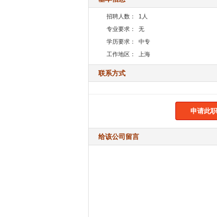
招聘人数：
1人
专业要求：
无
学历要求：
中专
工作地区：
上海
联系方式
申请此职
给该公司留言