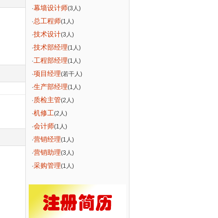
幕墙设计师
·
(3人)
总工程师
·
(1人)
技术设计
·
(3人)
技术部经理
·
(1人)
工程部经理
·
(1人)
项目经理
·
(若干人)
生产部经理
·
(1人)
质检主管
·
(2人)
机修工
·
(2人)
会计师
·
(1人)
营销经理
·
(1人)
营销助理
·
(3人)
采购管理
·
(1人)