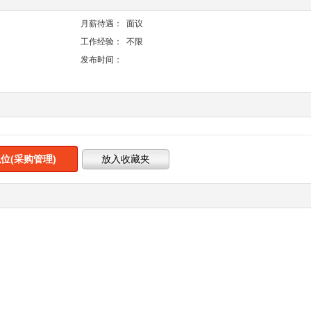
月薪待遇：
面议
工作经验：
不限
发布时间：
位(采购管理)