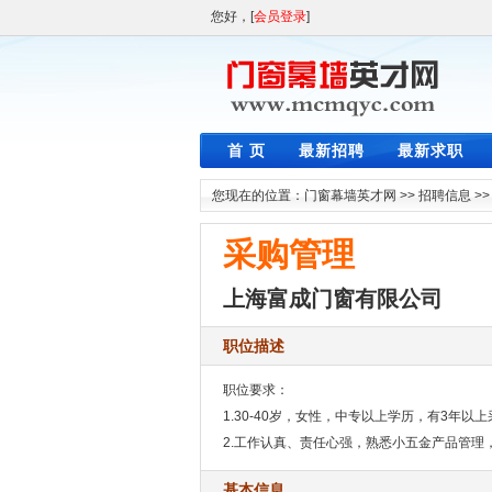
您好，[
会员登录
]
首 页
最新招聘
最新求职
您现在的位置：
门窗幕墙英才网
>>
招聘信息
>
采购管理
上海富成门窗有限公司
职位描述
职位要求：
1.30-40岁，女性，中专以上学历，有3年以
2.工作认真、责任心强，熟悉小五金产品管理
基本信息