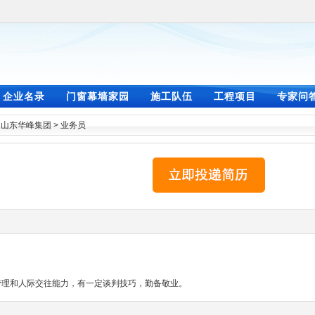
企业名录
门窗幕墙家园
施工队伍
工程项目
专家问
>
山东华峰集团
>
业务员
管理和人际交往能力，有一定谈判技巧，勤备敬业。