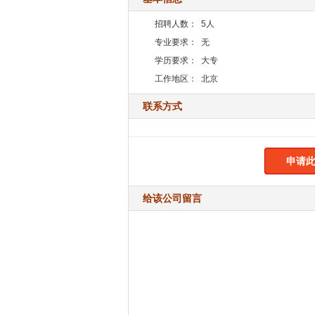
招聘人数：
5人
专业要求：
无
学历要求：
大专
工作地区：
北京
联系方式
申请此
给该公司留言