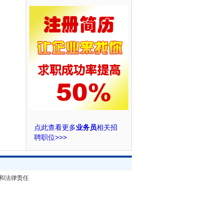
点此查看更多
业务员
相关招
聘职位>>>
和法律责任