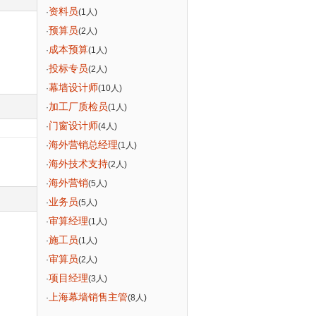
资料员
·
(1人)
预算员
·
(2人)
成本预算
·
(1人)
投标专员
·
(2人)
幕墙设计师
·
(10人)
加工厂质检员
·
(1人)
门窗设计师
·
(4人)
海外营销总经理
·
(1人)
海外技术支持
·
(2人)
海外营销
·
(5人)
业务员
·
(5人)
审算经理
·
(1人)
施工员
·
(1人)
审算员
·
(2人)
项目经理
·
(3人)
上海幕墙销售主管
·
(8人)