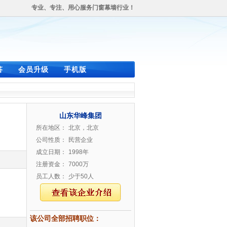
专业、专注、用心服务门窗幕墙行业！
答
会员升级
手机版
山东华峰集团
所在地区：
北京，北京
公司性质：
民营企业
成立日期：
1998年
注册资金：
7000万
员工人数：
少于50人
该公司全部招聘职位：