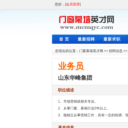
您好，[
会员登录
]
首 页
最新招聘
最新求职
您现在的位置：
门窗幕墙英才网
>>
招聘信息
>
业务员
山东华峰集团
职位描述
1、市场营销或相关专业。
2、从事门窗、幕墙行业2年以上。
3、能独立从事营销工作，具有一定的协调、
基本信息