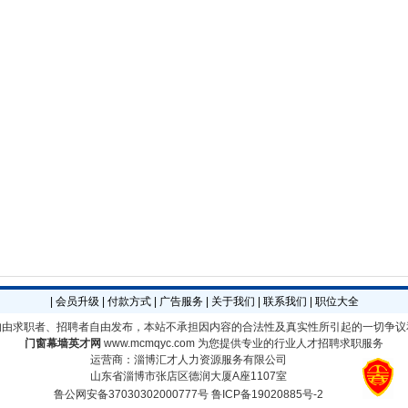
|
会员升级
|
付款方式
|
广告服务
|
关于我们
|
联系我们
|
职位大全
均由求职者、招聘者自由发布，本站不承担因内容的合法性及真实性所引起的一切争议
门窗幕墙英才网
www.mcmqyc.com
为您提供专业的行业人才招聘求职服务
运营商：淄博汇才人力资源服务有限公司
山东省淄博市张店区德润大厦A座1107室
鲁公网安备37030302000777号
鲁ICP备19020885号-2