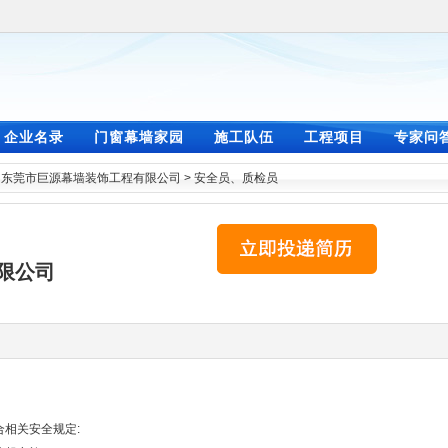
企业名录
门窗幕墙家园
施工队伍
工程项目
专家问
>
东莞市巨源幕墙装饰工程有限公司
>
安全员、质检员
限公司
合相关安全规定: