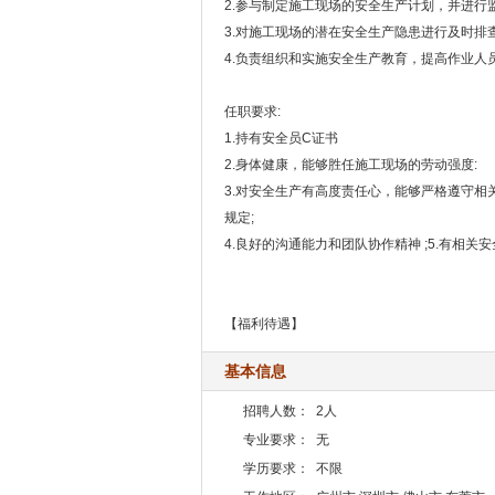
2.参与制定施工现场的安全生产计划，并进行监
3.对施工现场的潜在安全生产隐患进行及时排查
4.负责组织和实施安全生产教育，提高作业人
任职要求:
1.持有安全员C证书
2.身体健康，能够胜任施工现场的劳动强度:
3.对安全生产有高度责任心，能够严格遵守相
规定;
4.良好的沟通能力和团队协作精神 ;5.有相关
【福利待遇】
基本信息
招聘人数：
2人
专业要求：
无
学历要求：
不限