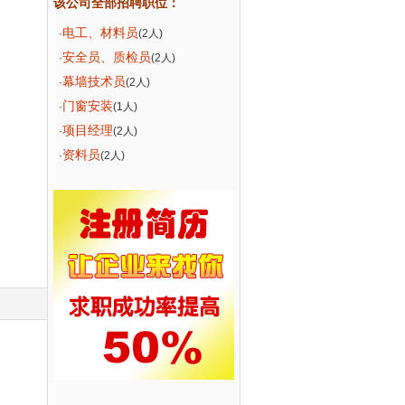
该公司全部招聘职位：
电工、材料员
·
(2人)
安全员、质检员
·
(2人)
幕墙技术员
·
(2人)
门窗安装
·
(1人)
项目经理
·
(2人)
资料员
·
(2人)