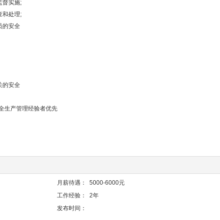
督实施;
和处理;
员的安全
关的安全
安全生产管理经验者优先
月薪待遇：
5000-6000元
工作经验：
2年
发布时间：