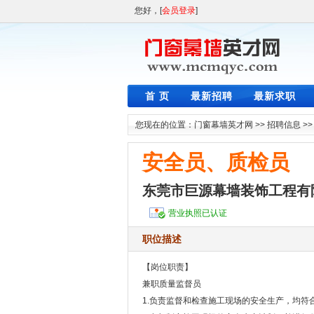
您好，[
会员登录
]
首 页
最新招聘
最新求职
您现在的位置：
门窗幕墙英才网
>>
招聘信息
>
安全员、质检员
东莞市巨源幕墙装饰工程有
营业执照已认证
职位描述
【岗位职责】
兼职质量监督员
1.负责监督和检查施工现场的安全生产，均符