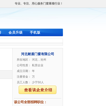
专业、专注、用心服务门窗幕墙行业！
答
会员升级
手机版
河北耐盾门窗有限公司
所在地区：
河北，沧州
公司性质：
私营企业
成立日期：
年
注册资金：
万
员工人数：
少于50人
该公司全部招聘职位：