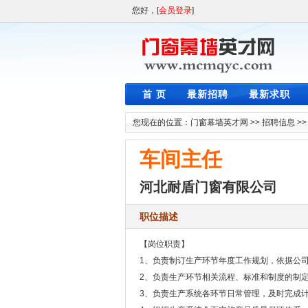
您好，[
会员登录
]
首 页
最新招聘
最新求职
您现在的位置：
门窗幕墙英才网
>>
招聘信息
>
车间主任
河北耐盾门窗有限公司
职位描述
【岗位职责】
1、负责制订生产环节年度工作规划，依据公
2、负责生产环节相关流程、标准和制度的制
3、负责生产系统各环节日常管理，及时完成