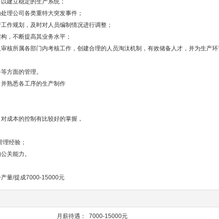
，以建立稳定的生产系统；
助处理公司各类重特大突发事件；
产工作规划，及时对人员编制情况进行调整；
架构，不断提高其业务水平；
及审核所属各部门内考核工作，创建合理的人员淘汰机制，有效储备人才，并为生产环
备等方面的管理。
，并熟悉各工序的生产制作
，对成本的控制有比较好的掌握，
管理经验；
的公关能力。
提成7000-15000元
月薪待遇：
7000-15000元