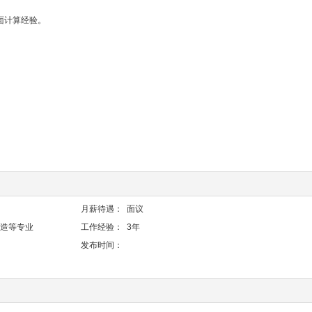
方面计算经验。
。
。
月薪待遇：
面议
制造等专业
工作经验：
3年
发布时间：