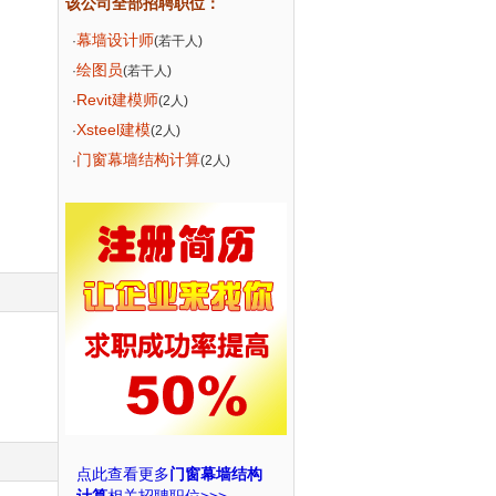
该公司全部招聘职位：
幕墙设计师
·
(若干人)
绘图员
·
(若干人)
Revit建模师
·
(2人)
Xsteel建模
·
(2人)
门窗幕墙结构计算
·
(2人)
点此查看更多
门窗幕墙结构