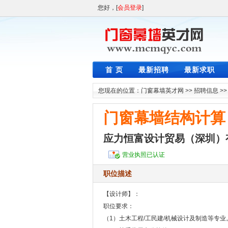
您好，[
会员登录
]
首 页
最新招聘
最新求职
您现在的位置：
门窗幕墙英才网
>>
招聘信息
>
门窗幕墙结构计算
应力恒富设计贸易（深圳）
营业执照已认证
职位描述
【设计师】：
职位要求：
（1）土木工程/工民建/机械设计及制造等专业