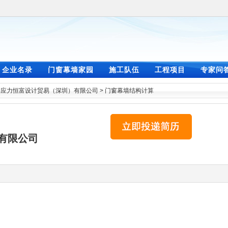
企业名录
门窗幕墙家园
施工队伍
工程项目
专家问
>
应力恒富设计贸易（深圳）有限公司
>
门窗幕墙结构计算
有限公司
。