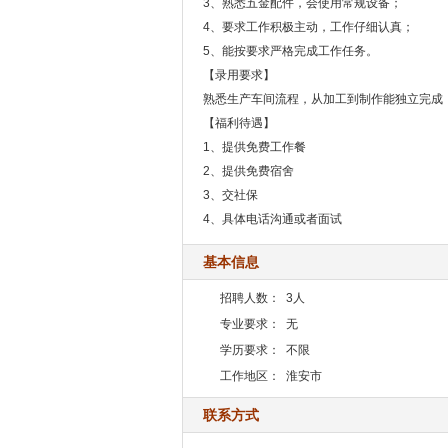
3、熟悉五金配件，会使用常规设备；
4、要求工作积极主动，工作仔细认真；
5、能按要求严格完成工作任务。
【录用要求】
熟悉生产车间流程，从加工到制作能独立完成
【福利待遇】
1、提供免费工作餐
2、提供免费宿舍
3、交社保
4、具体电话沟通或者面试
基本信息
招聘人数：
3人
专业要求：
无
学历要求：
不限
工作地区：
淮安市
联系方式