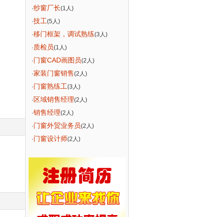
纱窗厂长
·
(1人)
技工
·
(5人)
移门框架，调试熟练
·
(3人)
质检员
·
(1人)
门窗CAD画图员
·
(2人)
家装门窗销售
·
(2人)
门窗熟练工
·
(3人)
区域销售经理
·
(2人)
销售经理
·
(2人)
门窗外贸业务员
·
(2人)
门窗设计师
·
(2人)