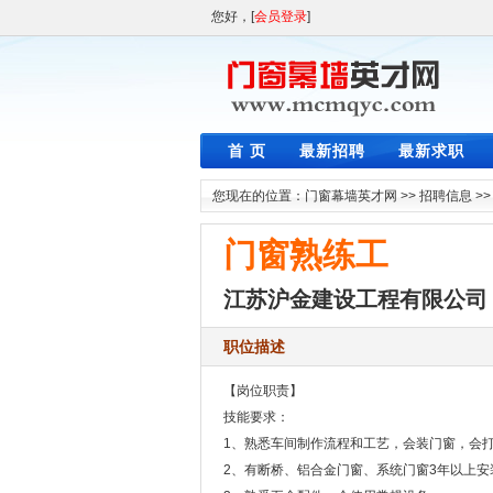
您好，[
会员登录
]
首 页
最新招聘
最新求职
您现在的位置：
门窗幕墙英才网
>>
招聘信息
>
门窗熟练工
江苏沪金建设工程有限公司
职位描述
【岗位职责】
技能要求：
1、熟悉车间制作流程和工艺，会装门窗，会
2、有断桥、铝合金门窗、系统门窗3年以上