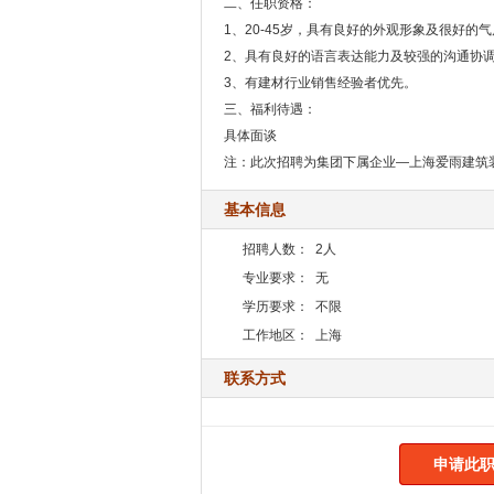
二、任职资格：
1、20-45岁，具有良好的外观形象及很好
2、具有良好的语言表达能力及较强的沟通协
3、有建材行业销售经验者优先。
三、福利待遇：
具体面谈
注：此次招聘为集团下属企业—上海爱雨建筑
基本信息
招聘人数：
2人
专业要求：
无
学历要求：
不限
工作地区：
上海
联系方式
申请此职