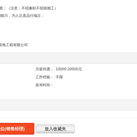
的气质；（注意：不招兼职不招假期工）
调能力，为人正直品行端正；
装饰工程有限公司
月薪待遇：
10000-20000元
工作经验：
不限
发布时间：
位(销售经理)