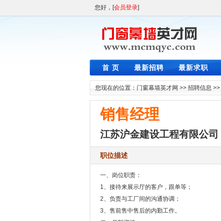
您好，[
会员登录
]
首 页
最新招聘
最新求职
您现在的位置：
门窗幕墙英才网
>>
招聘信息
>
销售经理
江苏沪金建设工程有限公司
职位描述
一、岗位职责：
1、接待来展示厅的客户，跟单等；
2、负责与工厂间的沟通协调；
3、售前售中售后的内勤工作。