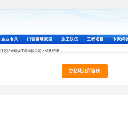
企业名录
门窗幕墙家园
施工队伍
工程项目
专家问
>
江苏沪金建设工程有限公司
>
销售经理