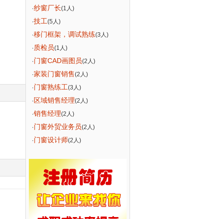
纱窗厂长
·
(1人)
技工
·
(5人)
移门框架，调试熟练
·
(3人)
质检员
·
(1人)
门窗CAD画图员
·
(2人)
家装门窗销售
·
(2人)
门窗熟练工
·
(3人)
区域销售经理
·
(2人)
销售经理
·
(2人)
门窗外贸业务员
·
(2人)
门窗设计师
·
(2人)