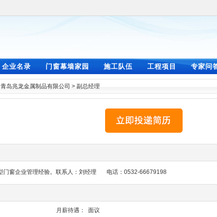
企业名录
门窗幕墙家园
施工队伍
工程项目
专家问
>
青岛兆龙金属制品有限公司
>
副总经理
窗企业管理经验。联系人：刘经理 电话：0532-66679198
月薪待遇：
面议