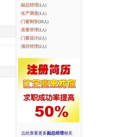
副总经理
·
(1人)
生产调度
·
(1人)
门窗制安
·
(20人)
质量管理
·
(1人)
门窗设计
·
(2人)
项目经理
·
(2人)
点此查看更多
副总经理
相关