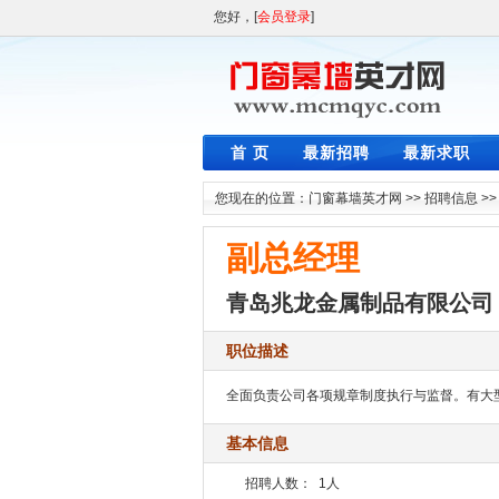
您好，[
会员登录
]
首 页
最新招聘
最新求职
您现在的位置：
门窗幕墙英才网
>>
招聘信息
>
副总经理
青岛兆龙金属制品有限公司
职位描述
全面负责公司各项规章制度执行与监督。有大型门
基本信息
招聘人数：
1人