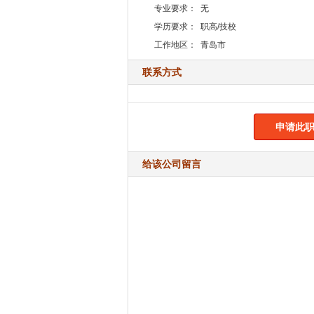
专业要求：
无
学历要求：
职高/技校
工作地区：
青岛市
联系方式
申请此职
给该公司留言