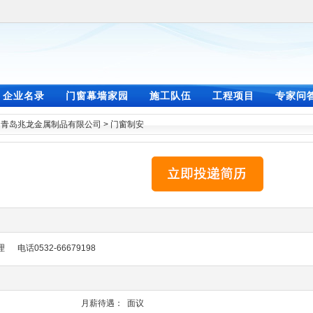
企业名录
门窗幕墙家园
施工队伍
工程项目
专家问
>
青岛兆龙金属制品有限公司
>
门窗制安
话0532-66679198
月薪待遇：
面议