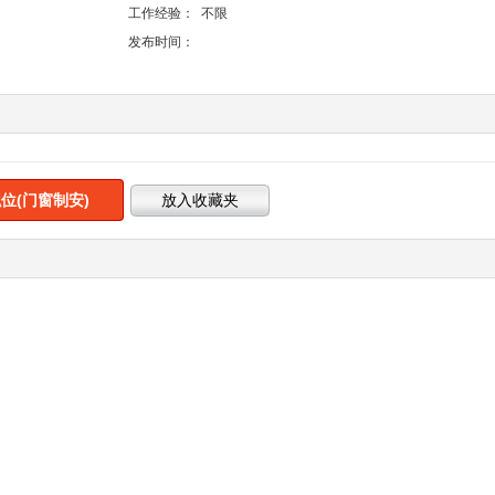
工作经验：
不限
发布时间：
位(门窗制安)