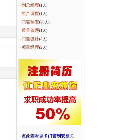
副总经理
·
(1人)
生产调度
·
(1人)
门窗制安
·
(20人)
质量管理
·
(1人)
门窗设计
·
(2人)
项目经理
·
(2人)
点此查看更多
门窗制安
相关