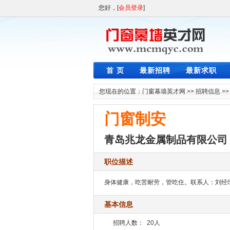
您好，[
会员登录
]
首 页
最新招聘
最新求职
您现在的位置：
门窗幕墙英才网
>>
招聘信息
>
门窗制安
青岛兆龙金属制品有限公司
职位描述
身体健康，吃苦耐劳，管吃住。联系人：刘经理 电
基本信息
招聘人数：
20人