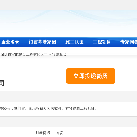
企业名录
门窗幕墙家园
施工队伍
工程项目
专家问
>
深圳市宝航建设工程有限公司
>
预结算员
司
算工作经验，熟门窗、幕墙报价及相关软件。有预结算工程师证。
月薪待遇：
面议