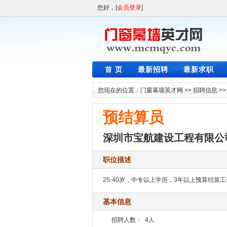
您好，[
会员登录
]
首 页
最新招聘
最新求职
您现在的位置：
门窗幕墙英才网
>>
招聘信息
>
预结算员
深圳市宝航建设工程有限公
职位描述
25-40岁，中专以上学历，3年以上预算结
基本信息
招聘人数：
4人