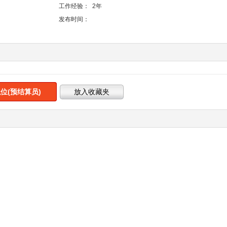
工作经验：
2年
发布时间：
位(预结算员)