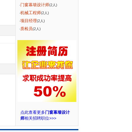
门窗幕墙设计师
·
(2人)
机械工程师
·
(2人)
项目经理
·
(2人)
质检员
·
(2人)
点此查看更多
门窗幕墙设计
师
相关招聘职位>>>