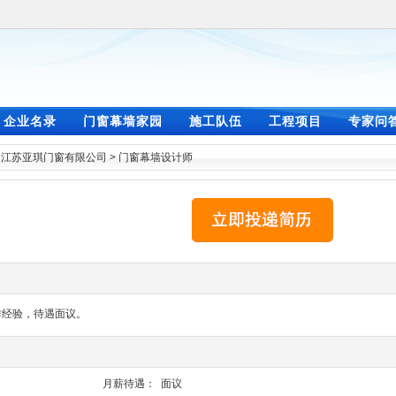
企业名录
门窗幕墙家园
施工队伍
工程项目
专家问
>
江苏亚琪门窗有限公司
>
门窗幕墙设计师
作经验，待遇面议。
月薪待遇：
面议