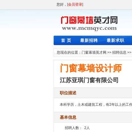
您好，[
会员登录
]
首 页
最新招聘
最新求职
您现在的位置：
门窗幕墙英才网
>>
招聘信息
>
门窗幕墙设计师
江苏亚琪门窗有限公司
职位描述
本科学历，土木或建筑工程，有2年以上的工
基本信息
招聘人数：
2人