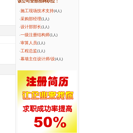
该公司全部招聘职位：
施工现场技术支持
·
(4人)
采购部经理
·
(1人)
设计部部长
·
(1人)
一级注册结构师
·
(1人)
审算人员
·
(1人)
工程总监
·
(1人)
幕墙主任设计师/设
·
(4人)