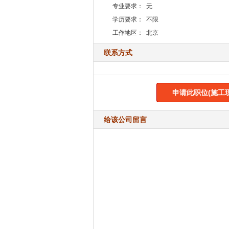
专业要求：
无
学历要求：
不限
工作地区：
北京
联系方式
申请此职位(施工
给该公司留言