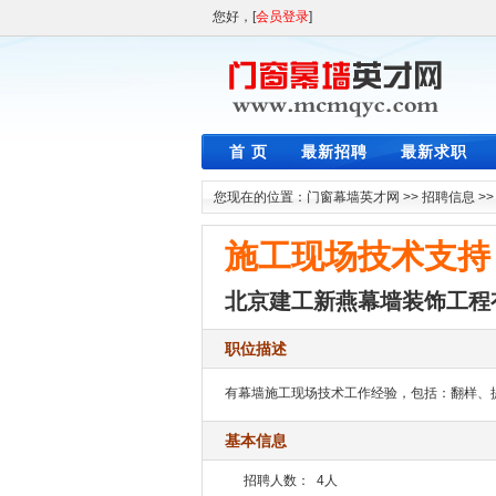
您好，[
会员登录
]
首 页
最新招聘
最新求职
您现在的位置：
门窗幕墙英才网
>>
招聘信息
>
施工现场技术支持
北京建工新燕幕墙装饰工程
职位描述
有幕墙施工现场技术工作经验，包括：翻样、
基本信息
招聘人数：
4人