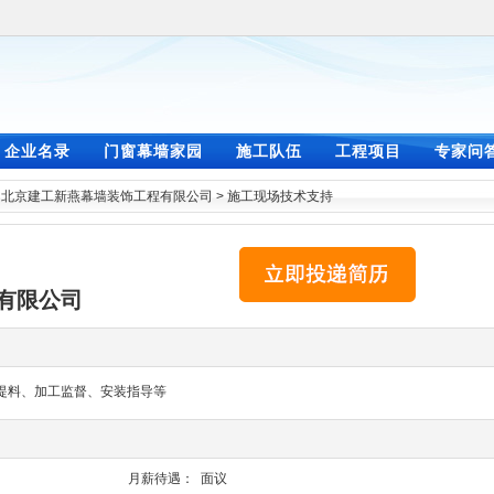
企业名录
门窗幕墙家园
施工队伍
工程项目
专家问
>
北京建工新燕幕墙装饰工程有限公司
>
施工现场技术支持
有限公司
提料、加工监督、安装指导等
月薪待遇：
面议