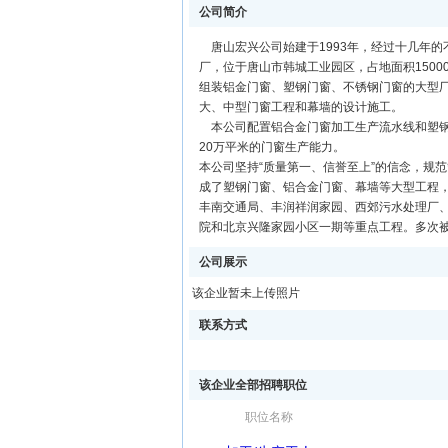
公司简介
唐山宏兴公司始建于1993年，经过十几年的
厂，位于唐山市韩城工业园区，占地面积1500
组装铝金门窗、塑钢门窗、不锈钢门窗的大型
大、中型门窗工程和幕墙的设计施工。
本公司配置铝合金门窗加工生产流水线和塑钢
20万平米的门窗生产能力。
本公司坚持“质量第一、信誉至上”的信念，规
成了塑钢门窗、铝合金门窗、幕墙等大型工程，
丰南交通局、丰润祥润家园、西郊污水处理厂
院和北京兴隆家园小区一期等重点工程。多次
公司展示
该企业暂未上传照片
联系方式
该企业全部招聘职位
职位名称