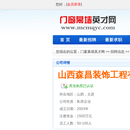
您好，[
会员登录
]
首 页
最新招聘
最新求职
您现在的位置：
门窗幕墙英才网
>>
招聘信息
>
公司详情
山西森昌装饰工程
营业执照已认证
所在地区：山西，太原
公司性质：私营企业
成立日期：2003年
注册资金：1500万元
员工人数：50-100人