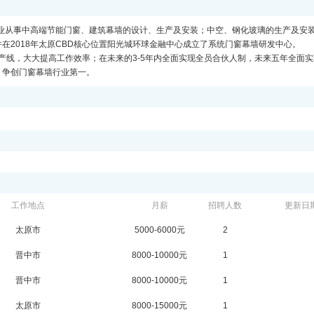
专业从事中高端节能门窗、建筑幕墙的设计、生产及安装；中空、钢化玻璃的生产及安
在2018年太原CBD核心位置阳光城环球金融中心成立了系统门窗幕墙研发中心。
生产线，大大提高工作效率；在未来的3-5年内全面实现全员合伙人制，未来五年全面
，争创门窗幕墙行业第一。
工作地点
月薪
招聘人数
更新日
太原市
5000-6000元
2
晋中市
8000-10000元
1
晋中市
8000-10000元
1
太原市
8000-15000元
1