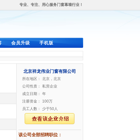
专业、专注、用心服务门窗幕墙行业！
答
会员升级
手机版
北京祥龙伟业门窗有限公司
所在地区：
北京，北京
公司性质：
私营企业
成立日期：
年
注册资金：
100万
员工人数：
少于50人
该公司全部招聘职位：