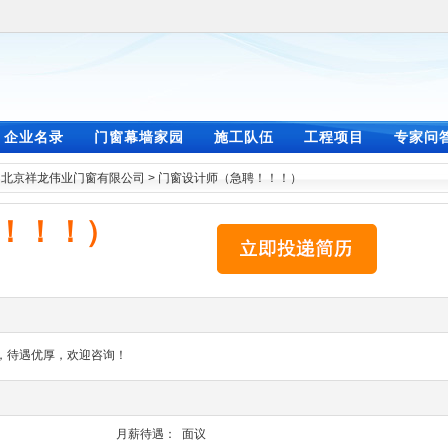
企业名录
门窗幕墙家园
施工队伍
工程项目
专家问
>
北京祥龙伟业门窗有限公司
>
门窗设计师（急聘！！！）
！！！）
，待遇优厚，欢迎咨询！
月薪待遇：
面议