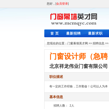
您好，[
会员登录
]
首 页
最新招聘
最新求职
您现在的位置：
门窗幕墙英才网
>>
招聘信息
>
门窗设计师（急聘
北京祥龙伟业门窗有限公司
职位描述
有一定的工作经验，工作勤奋！公司以人为本
基本信息
招聘人数：
2人