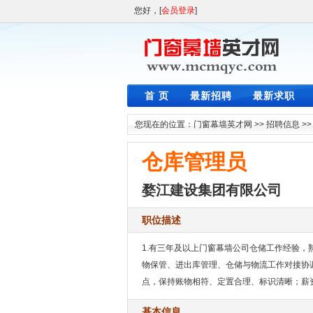
您好，[
会员登录
]
首 页
最新招聘
最新求职
您现在的位置：
门窗幕墙英才网
>>
招聘信息
>
仓库管理员
婺江建设集团有限公司
职位描述
1.有三年及以上门窗幕墙公司仓储工作经验，
物保管、进出库管理、仓储与物流工作对接协
点，保持账物相符、定置合理、标识清晰；薪资范围
基本信息