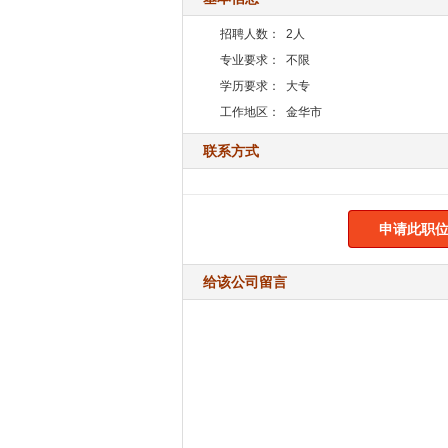
招聘人数：
2人
专业要求：
不限
学历要求：
大专
工作地区：
金华市
联系方式
申请此职位
给该公司留言