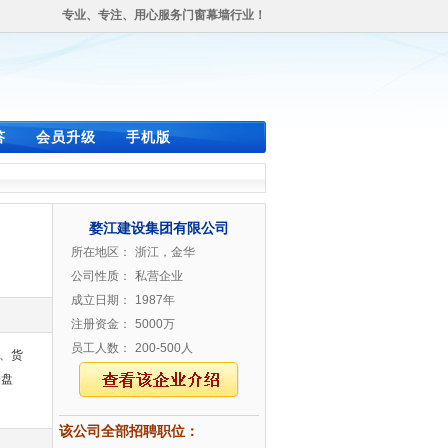
专业、专注、用心服务门窗幕墙行业！
答
会员升级
手机版
婺江建设集团有限公司
所在地区：
浙江，金华
公司性质：
私营企业
成立日期：
1987年
注册资金：
5000万
员工人数：
200-500人
、货
期盘
该公司全部招聘职位：