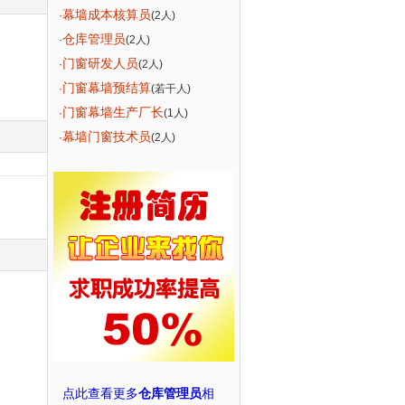
幕墙成本核算员
·
(2人)
仓库管理员
·
(2人)
门窗研发人员
·
(2人)
门窗幕墙预结算
·
(若干人)
门窗幕墙生产厂长
·
(1人)
幕墙门窗技术员
·
(2人)
点此查看更多
仓库管理员
相