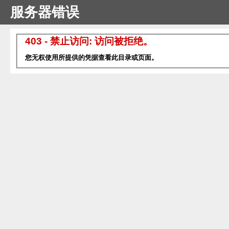
服务器错误
403 - 禁止访问: 访问被拒绝。
您无权使用所提供的凭据查看此目录或页面。