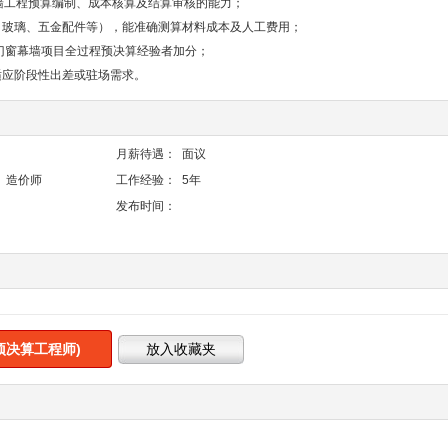
墙工程预算编制、成本核算及结算审核的能力；
、玻璃、五金配件等），能准确测算材料成本及人工费用；
门窗幕墙项目全过程预决算经验者加分；
适应阶段性出差或驻场需求。
月薪待遇：
面议
、造价师
工作经验：
5年
发布时间：
预决算工程师)