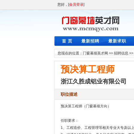
您好，[
会员登录
]
首 页
最新招聘
最新求职
您现在的位置：
门窗幕墙英才网
>>
招聘信息
>
预决算工程师
浙江久胜成铝业有限公司
职位描述
预决算工程师（门窗幕墙方向）
任职要求：​​
1、工程造价、工程管理等相关专业大专及以