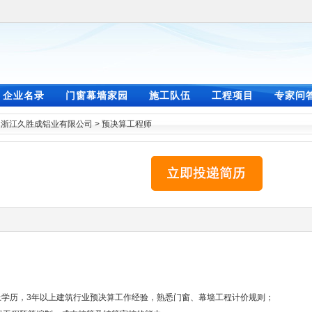
企业名录
门窗幕墙家园
施工队伍
工程项目
专家问
>
浙江久胜成铝业有限公司
>
预决算工程师
上学历，3年以上建筑行业预决算工作经验，熟悉门窗、幕墙工程计价规则；