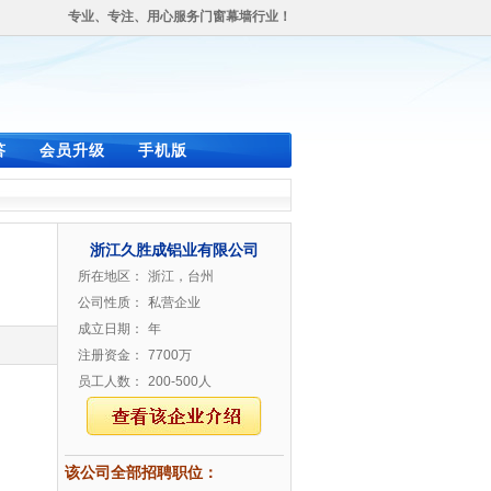
专业、专注、用心服务门窗幕墙行业！
答
会员升级
手机版
浙江久胜成铝业有限公司
所在地区：
浙江，台州
公司性质：
私营企业
成立日期：
年
注册资金：
7700万
员工人数：
200-500人
该公司全部招聘职位：