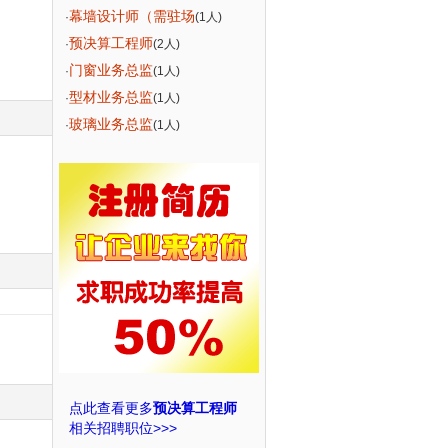
幕墙设计师（需驻场
·
(1人)
预决算工程师
·
(2人)
门窗业务总监
·
(1人)
型材业务总监
·
(1人)
玻璃业务总监
·
(1人)
点此查看更多
预决算工程师
相关招聘职位>>>