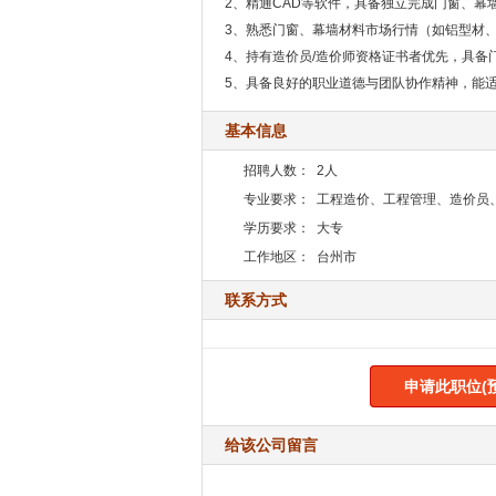
2、精通CAD等软件，具备独立完成门窗、幕
3、熟悉门窗、幕墙材料市场行情（如铝型材
4、持有造价员/造价师资格证书者优先，具备
5、具备良好的职业道德与团队协作精神，能
基本信息
招聘人数：
2人
专业要求：
工程造价、工程管理、造价员
学历要求：
大专
工作地区：
台州市
联系方式
申请此职位(
给该公司留言