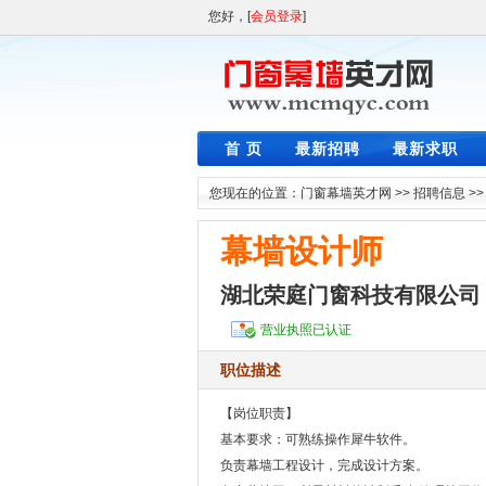
您好，[
会员登录
]
首 页
最新招聘
最新求职
您现在的位置：
门窗幕墙英才网
>>
招聘信息
>
幕墙设计师
湖北荣庭门窗科技有限公司
营业执照已认证
职位描述
【岗位职责】
基本要求：可熟练操作犀牛软件。
负责幕墙工程设计，完成设计方案。