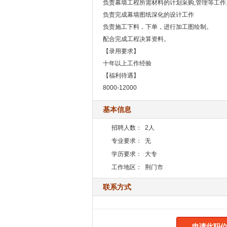
负责幕墙工程所需材料的计划采购,管理等工作
负责完成幕墙图纸深化的设计工作
负责施工下料，下单，进行加工图绘制。
配合完成工程决算资料。
【录用要求】
十年以上工作经验
【福利待遇】
8000-12000
基本信息
招聘人数：
2人
专业要求：
无
学历要求：
大专
工作地区：
荆门市
联系方式
申请此职位