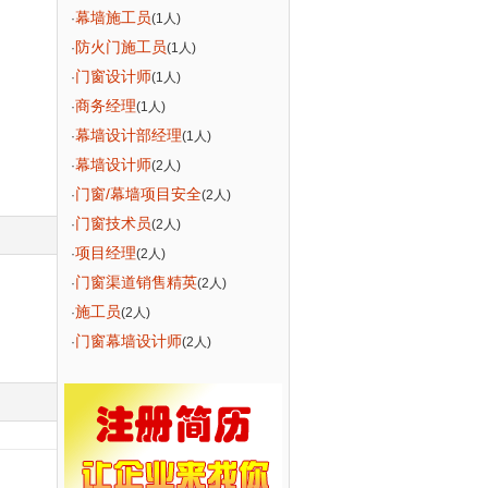
幕墙施工员
·
(1人)
防火门施工员
·
(1人)
门窗设计师
·
(1人)
商务经理
·
(1人)
幕墙设计部经理
·
(1人)
幕墙设计师
·
(2人)
门窗/幕墙项目安全
·
(2人)
门窗技术员
·
(2人)
项目经理
·
(2人)
门窗渠道销售精英
·
(2人)
施工员
·
(2人)
门窗幕墙设计师
·
(2人)