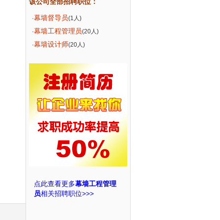
该公司全部招聘职位：
幕墙督导员
·
(1人)
幕墙工程管理员
·
(20人)
幕墙设计师
·
(20人)
点此查看更多
幕墙工程管理
员
相关招聘职位>>>