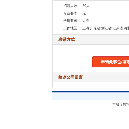
招聘人数：
20人
专业要求：
无
学历要求：
大专
工作地区：
上海 广东省 浙江省 江苏省 河
联系方式
申请此职位(幕
给该公司留言
本站信息