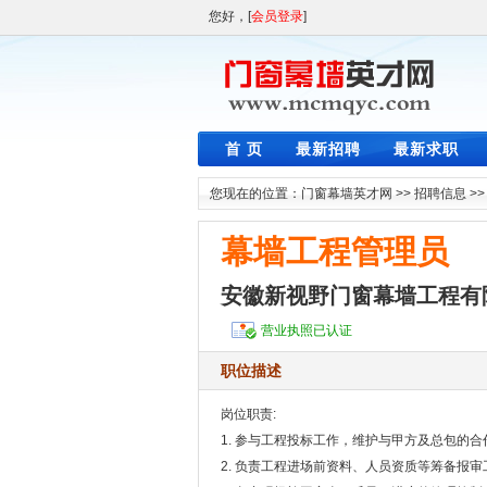
您好，[
会员登录
]
首 页
最新招聘
最新求职
您现在的位置：
门窗幕墙英才网
>>
招聘信息
>
幕墙工程管理员
安徽新视野门窗幕墙工程有
营业执照已认证
职位描述
岗位职责:
1. 参与工程投标工作，维护与甲方及总包的合
2. 负责工程进场前资料、人员资质等筹备报