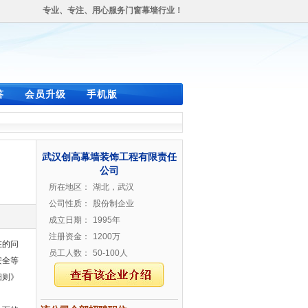
专业、专注、用心服务门窗幕墙行业！
答
会员升级
手机版
武汉创高幕墙装饰工程有限责任
公司
所在地区：
湖北，武汉
公司性质：
股份制企业
成立日期：
1995年
注册资金：
1200万
在的问
员工人数：
50-100人
安全等
细则》