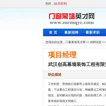
您好，[
会员登录
]
首 页
最新招聘
最新求职
您现在的位置：
门窗幕墙英才网
>>
招聘信息
>
项目经理
武汉创高幕墙装饰工程有限
职位描述
工作职责：贯彻执行国家和上级有关规定，制
题；下达重点工程项目计划，明确重点工程项
情况，及时解决出现的问题，做好协调工作；
要求搞好现场文明施工。