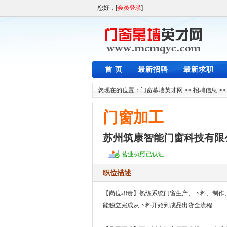
您好，[
会员登录
]
首 页
最新招聘
最新求职
您现在的位置：
门窗幕墙英才网
>>
招聘信息
>
门窗加工
苏州筑康智能门窗科技有限
营业执照已认证
职位描述
【岗位职责】熟练系统门窗生产、下料、制作
能独立完成从下料开始到成品出货全流程