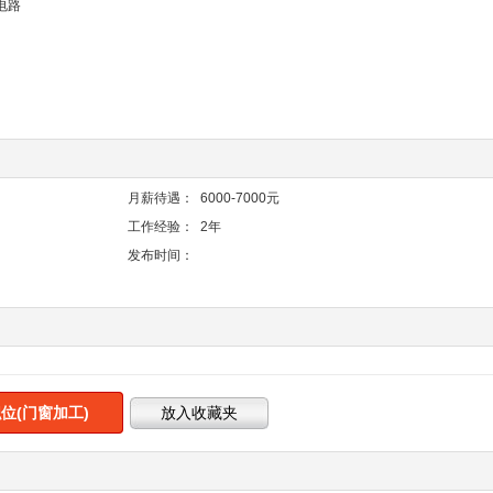
电路
月薪待遇：
6000-7000元
工作经验：
2年
发布时间：
位(门窗加工)