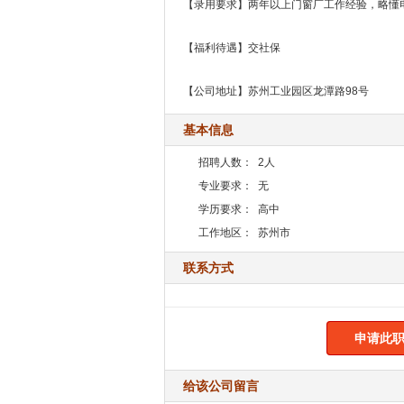
【录用要求】两年以上门窗厂工作经验，略懂
【福利待遇】交社保
【公司地址】苏州工业园区龙潭路98号
基本信息
招聘人数：
2人
专业要求：
无
学历要求：
高中
工作地区：
苏州市
联系方式
申请此职
给该公司留言