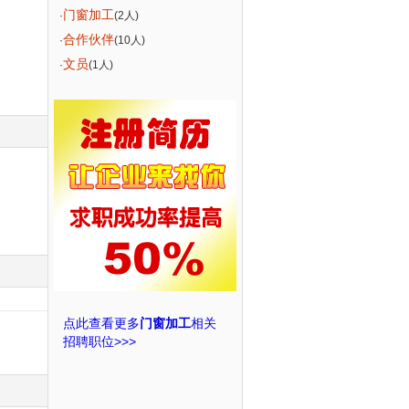
门窗加工
·
(2人)
合作伙伴
·
(10人)
文员
·
(1人)
点此查看更多
门窗加工
相关
招聘职位>>>