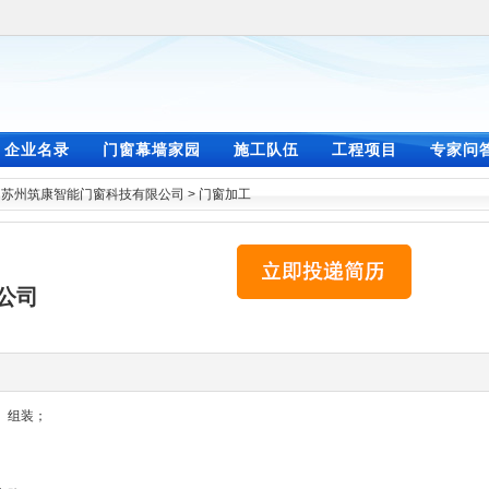
企业名录
门窗幕墙家园
施工队伍
工程项目
专家问
>
苏州筑康智能门窗科技有限公司
>
门窗加工
公司
、组装；