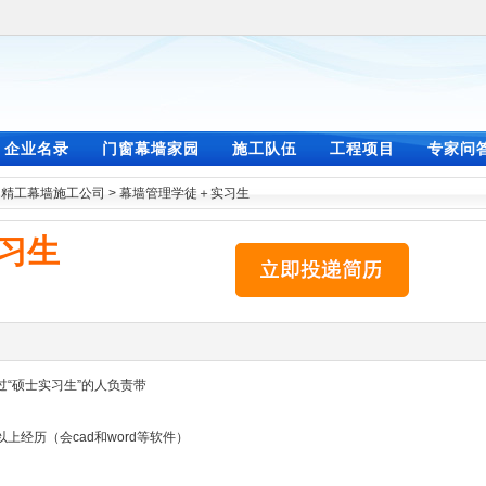
企业名录
门窗幕墙家园
施工队伍
工程项目
专家问
>
精工幕墙施工公司
>
幕墙管理学徒＋实习生
习生
“硕士实习生”的人负责带
经历（会cad和word等软件）