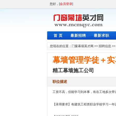
您好，[
会员登录
]
首 页
最新招聘
最新求职
您现在的位置：
门窗幕墙英才网
>>
招聘信息
>
幕墙管理学徒＋实
精工幕墙施工公司
职位描述
工资不高，但能学习到本事，有在工地多次带过
【录用要求】有建筑工程类职业学校学习一年以上