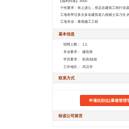
【福利待遇】3000
个性要求：有上进心，有志在建筑工程行业谋
工地有带过多次多名建筑老八校硕士实习生 的
工地专业：幕墙施工工程
基本信息
招聘人数：
1人
专业要求：
建筑类
学历要求：
职高/技校
工作地区：
武汉市
联系方式
申请此职位(幕墙管理
给该公司留言