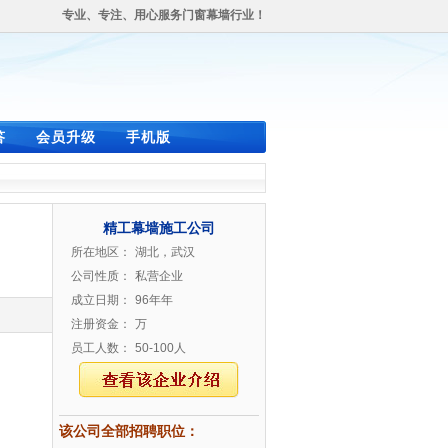
专业、专注、用心服务门窗幕墙行业！
答
会员升级
手机版
精工幕墙施工公司
所在地区：
湖北，武汉
公司性质：
私营企业
成立日期：
96年年
注册资金：
万
员工人数：
50-100人
该公司全部招聘职位：