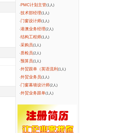
PMC计划主管
·
(1人)
技术部经理
·
(1人)
门窗设计师
·
(1人)
港澳业务经理
·
(2人)
结构工程师
·
(1人)
采购员
·
(1人)
质检员
·
(2人)
预算员
·
(1人)
外贸跟单（英语流利
·
(1人)
外贸业务员
·
(1人)
门窗幕墙设计师
·
(2人)
外贸业务跟单
·
(1人)