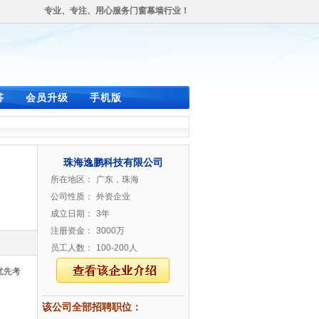
专业、专注、用心服务门窗幕墙行业！
答
会员升级
手机版
珠海逸鹏科技有限公司
所在地区：
广东，珠海
公司性质：
外资企业
成立日期：
3年
注册资金：
3000万
员工人数：
100-200人
优先考
该公司全部招聘职位：