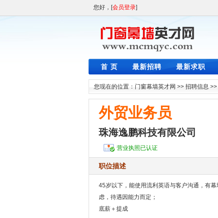
您好，[
会员登录
]
首 页
最新招聘
最新求职
您现在的位置：
门窗幕墙英才网
>>
招聘信息
>
外贸业务员
珠海逸鹏科技有限公司
营业执照已认证
职位描述
45岁以下，能使用流利英语与客户沟通，有
虑，待遇因能力而定；
底薪＋提成