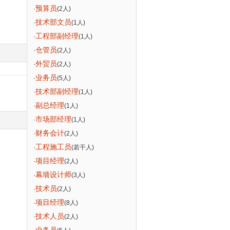
预算员
·
(2人)
技术部文员
·
(1人)
工程部副经理
·
(1人)
仓管员
·
(2人)
外贸员
·
(2人)
业务员
·
(5人)
技术部副经理
·
(1人)
副总经理
·
(1人)
市场部经理
·
(1人)
财务会计
·
(2人)
工程施工员
·
(若干人)
项目经理
·
(2人)
幕墙设计师
·
(3人)
技术员
·
(2人)
项目经理
·
(8人)
技术人员
·
(2人)