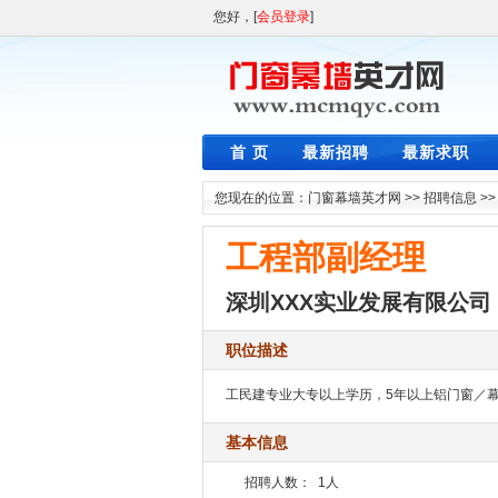
您好，[
会员登录
]
首 页
最新招聘
最新求职
您现在的位置：
门窗幕墙英才网
>>
招聘信息
>
工程部副经理
深圳XXX实业发展有限公司
职位描述
工民建专业大专以上学历，5年以上铝门窗／
基本信息
招聘人数：
1人