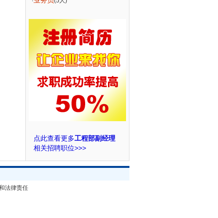
业务员
·
(5人)
点此查看更多
工程部副经理
相关招聘职位>>>
和法律责任