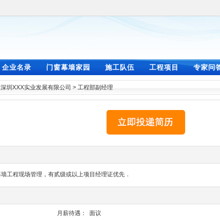
企业名录
门窗幕墙家园
施工队伍
工程项目
专家问
>
深圳XXX实业发展有限公司
>
工程部副经理
幕墙工程现场管理，有贰级或以上项目经理证优先．
月薪待遇：
面议