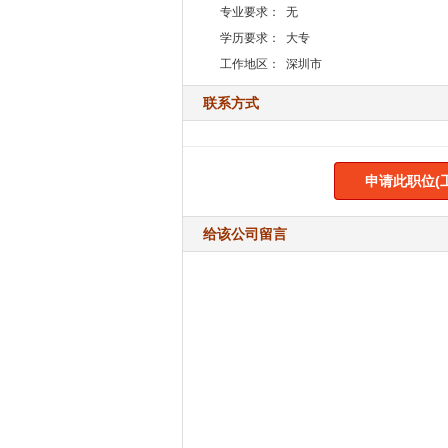
专业要求：
无
学历要求：
大专
工作地区：
深圳市
联系方式
申请此职位(
给该公司留言