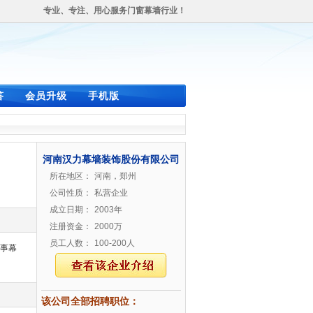
专业、专注、用心服务门窗幕墙行业！
答
会员升级
手机版
河南汉力幕墙装饰股份有限公司
所在地区：
河南，郑州
公司性质：
私营企业
成立日期：
2003年
注册资金：
2000万
员工人数：
100-200人
从事幕
该公司全部招聘职位：