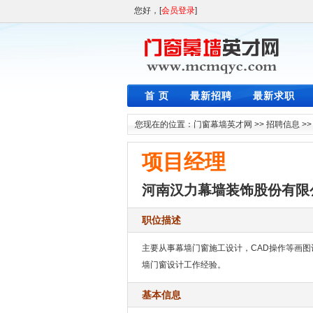
您好，[
会员登录
]
首 页
最新招聘
最新求职
您现在的位置：
门窗幕墙英才网
>>
招聘信息
>
项目经理
河南汉力幕墙装饰股份有限
职位描述
主要从事幕墙门窗施工设计，CAD操作等画
墙门窗设计工作经验。
基本信息