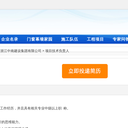
企业名录
门窗幕墙家园
施工队伍
工程项目
专家问
>
浙江中南建设集团有限公司
>
项目技术负责人
理工作经历，并且具有相关专业中级以上职 称。
析的思维能力。