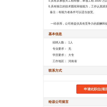
5.具有从事较大工程经验，单项工程 3000 
6.具有独立的技术图纸审核能力，工作认真踏
备注：有能力者条件可以适当放宽。
一经录用，公司将提供具有竞争力的薪酬和
基本信息
招聘人数：
1人
专业要求：
无
学历要求：
大专
工作地区：
河南省
联系方式
申请此职位(项
给该公司留言