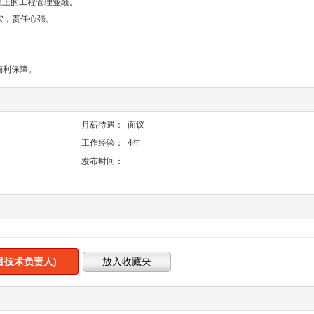
万以上的工程管理业绩。
实，责任心强。
福利保障。
月薪待遇：
面议
工作经验：
4年
发布时间：
目技术负责人)