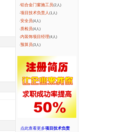
铝合金门窗施工员
·
(2人)
项目技术负责人
·
(1人)
安全员
·
(4人)
质检员
·
(4人)
内装饰项目经理
·
(4人)
预算员
·
(3人)
点此查看更多
项目技术负责