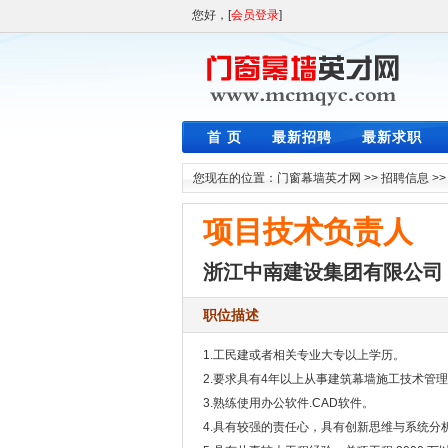
您好，[
会员登录
]
首 页
最新招聘
最新求职
您现在的位置：
门窗幕墙英才网
>>
招聘信息
>
项目技术负责人
浙江中南建设集团有限公司
职位描述
1.工民建或者相关专业大专以上学历。
2.要求具有4年以上从事建筑幕墙施工技术管
3.熟练使用办公软件.CAD软件。
4.具有较强的责任心，具有创新思维与系统分