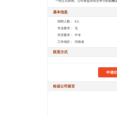
一经正式聘用。公司将提供有竞争力的薪酬
基本信息
招聘人数：
4人
专业要求：
无
学历要求：
中专
工作地区：
河南省
联系方式
申请此
给该公司留言