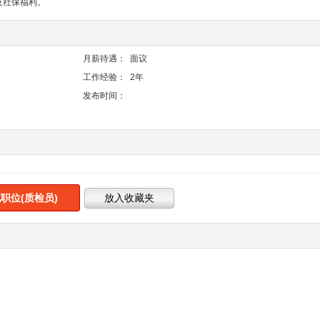
及社保福利。
月薪待遇：
面议
工作经验：
2年
发布时间：
职位(质检员)