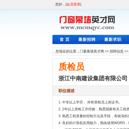
您好，[
会员登录
]
首 页
最新招聘
最新求职
您现在的位置：
门窗幕墙英才网
>>
招聘信息
>
质检员
浙江中南建设集团有限公司
职位描述
1. 中专以上学历， 持有质检员上岗证书。
2. 2年以上质检工作经验，熟悉国家有关工
3. 熟悉工程质量的控制方法及手段，有较深
4. 良好的计算机应用能力，熟练使用WORD，E