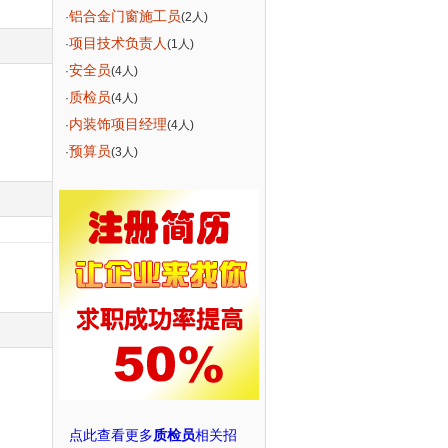
铝合金门窗施工员
·
(2人)
项目技术负责人
·
(1人)
安全员
·
(4人)
质检员
·
(4人)
内装饰项目经理
·
(4人)
预算员
·
(3人)
点此查看更多
质检员
相关招