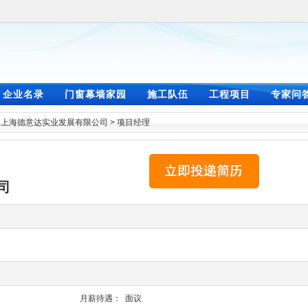
企业名录
门窗幕墙家园
施工队伍
工程项目
专家问
>
上海德意达实业发展有限公司
>
项目经理
司
月薪待遇：
面议