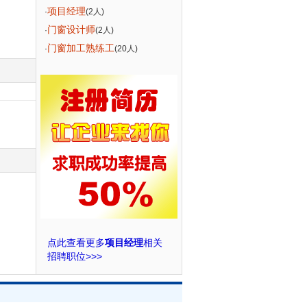
项目经理
·
(2人)
门窗设计师
·
(2人)
门窗加工熟练工
·
(20人)
点此查看更多
项目经理
相关
招聘职位>>>