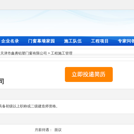
企业名录
门窗幕墙家园
施工队伍
工程项目
专家问
>
天津市鑫勇铝塑门窗有限公司
>
工程施工管理
司
具备初级以上职称或二级建造师资格。
月薪待遇：
面议