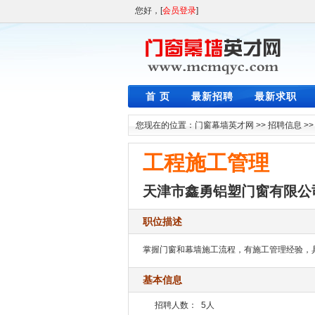
您好，[
会员登录
]
首 页
最新招聘
最新求职
您现在的位置：
门窗幕墙英才网
>>
招聘信息
>
工程施工管理
天津市鑫勇铝塑门窗有限公
职位描述
掌握门窗和幕墙施工流程，有施工管理经验，
基本信息
招聘人数：
5人