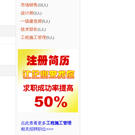
市场销售
·
(10人)
设计师
·
(3人)
一级建造师
·
(5人)
技术部长
·
(1人)
工程施工管理
·
(5人)
点此查看更多
工程施工管理
相关招聘职位>>>