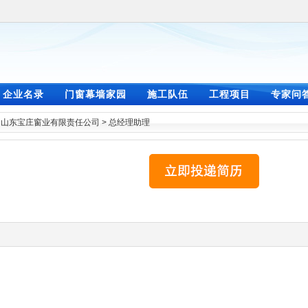
企业名录
门窗幕墙家园
施工队伍
工程项目
专家问
>
山东宝庄窗业有限责任公司
>
总经理助理