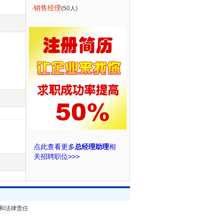
销售经理
·
(50人)
点此查看更多
总经理助理
相
关招聘职位>>>
和法律责任