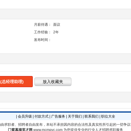
月薪待遇：
面议
工作经验：
2年
发布时间：
(总经理助理)
|
会员升级
|
付款方式
|
广告服务
|
关于我们
|
联系我们
|
职位大全
均由求职者、招聘者自由发布，本站不承担因内容的合法性及真实性所引起的一切争议
门窗幕墙英才网
www.mcmqyc.com
为您提供专业的行业人才招聘求职服务