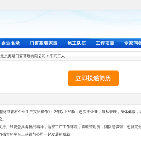
企业名录
门窗幕墙家园
施工队伍
工程项目
专家问
>
北京奥斯门窗幕墙有限公司
>
车间工人
料型材或管材企业生产实际操作1～2年以上经验，忠实于企业，服从管理，身体健康，
议。
持。只要您具备挑战精神，适应工厂工作环境，肯吃苦耐劳，团队意识强，您就完
力强大的平台上获得与公司一起发展的成就