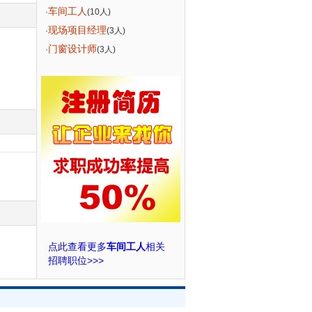
车间工人
·
(10人)
现场项目经理
·
(3人)
门窗设计师
·
(3人)
点此查看更多
车间工人
相关
招聘职位>>>