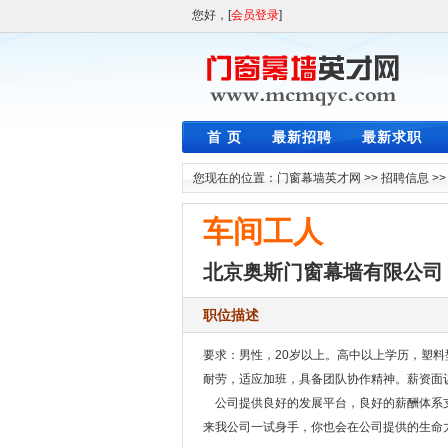
您好，[
会员登录
]
首 页
最新招聘
最新求职
您现在的位置：
门窗幕墙英才网
>>
招聘信息
>
车间工人
北京奥斯门窗幕墙有限公司
职位描述
要求：男性，20岁以上。高中以上学历，塑
耐劳，适应加班，具备团队协作精神。薪资面
公司提供良好的发展平台，良好的薪酬体系支
来我公司一试身手，你也会在公司提供的生命