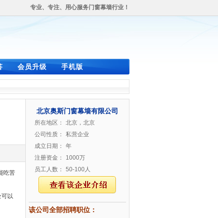
专业、专注、用心服务门窗幕墙行业！
答
会员升级
手机版
北京奥斯门窗幕墙有限公司
所在地区：
北京，北京
公司性质：
私营企业
成立日期：
年
注册资金：
1000万
员工人数：
50-100人
能吃苦
全可以
该公司全部招聘职位：