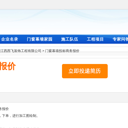
企业名录
门窗幕墙家园
施工队伍
工程项目
专家问
>
江西西飞装饰工程有限公司
>
门窗幕墙投标商务报价
报价
务报价
，下单，进行加工图绘制。