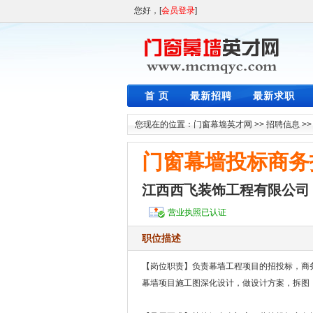
您好，[
会员登录
]
首 页
最新招聘
最新求职
您现在的位置：
门窗幕墙英才网
>>
招聘信息
>
门窗幕墙投标商务
江西西飞装饰工程有限公司
营业执照已认证
职位描述
【岗位职责】负责幕墙工程项目的招投标，商
幕墙项目施工图深化设计，做设计方案，拆图