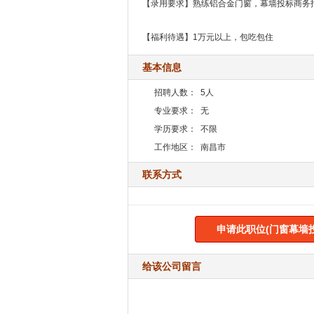
【录用要求】熟练铝合金门窗，幕墙投标商务
【福利待遇】1万元以上，包吃包住
基本信息
招聘人数：
5人
专业要求：
无
学历要求：
不限
工作地区：
南昌市
联系方式
申请此职位(门窗幕墙
给该公司留言