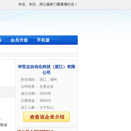
专业、专注、用心服务门窗幕墙行业！
答
会员升级
手机版
华世达自动化科技（浙江）有限
公司
所在地区：
浙江，湖州
公司性质：
合资企业
成立日期：
2024年
注册资金：
3600万
员工人数：
少于50人
性。
据数据