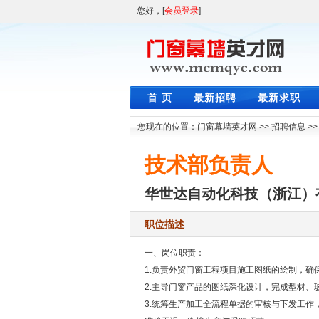
您好，[
会员登录
]
首 页
最新招聘
最新求职
您现在的位置：
门窗幕墙英才网
>>
招聘信息
>
技术部负责人
华世达自动化科技（浙江）
职位描述
一、岗位职责：
1.负责外贸门窗工程项目施工图纸的绘制，确
2.主导门窗产品的图纸深化设计，完成型材
3.统筹生产加工全流程单据的审核与下发工