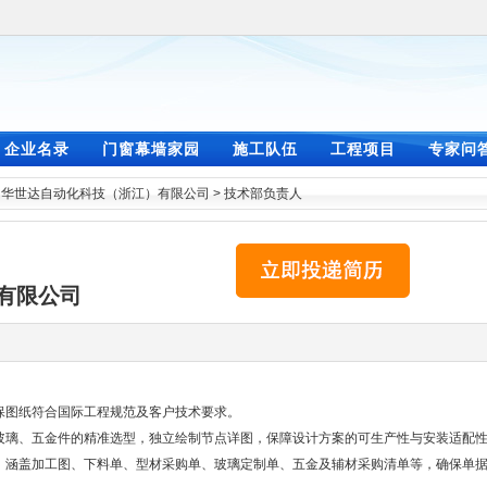
企业名录
门窗幕墙家园
施工队伍
工程项目
专家问
>
华世达自动化科技（浙江）有限公司
>
技术部负责人
有限公司
保图纸符合国际工程规范及客户技术要求。
、玻璃、五金件的精准选型，独立绘制节点详图，保障设计方案的可生产性与安装适配
作，涵盖加工图、下料单、型材采购单、玻璃定制单、五金及辅材采购清单等，确保单