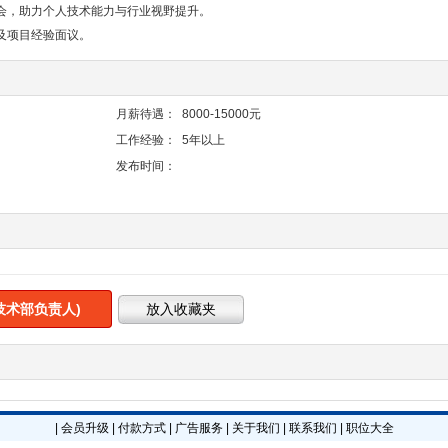
会，助力个人技术能力与行业视野提升。
及项目经验面议。
月薪待遇：
8000-15000元
工作经验：
5年以上
发布时间：
技术部负责人)
|
会员升级
|
付款方式
|
广告服务
|
关于我们
|
联系我们
|
职位大全