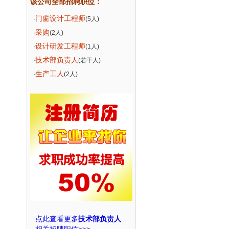
该公司全部招聘职位：
门窗设计工程师
·
(5人)
采购
·
(2人)
设计研发工程师
·
(1人)
技术部负责人
·
(若干人)
生产工人
·
(2人)
点此查看更多
技术部负责人