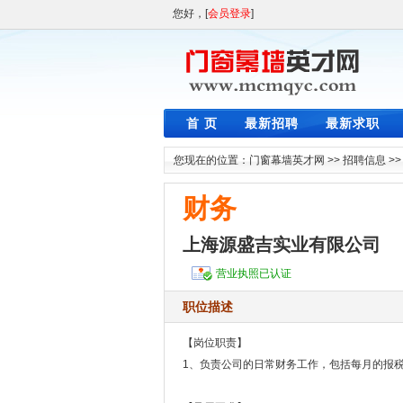
您好，[
会员登录
]
首 页
最新招聘
最新求职
您现在的位置：
门窗幕墙英才网
>>
招聘信息
>
财务
上海源盛吉实业有限公司
营业执照已认证
职位描述
【岗位职责】
1、负责公司的日常财务工作，包括每月的报