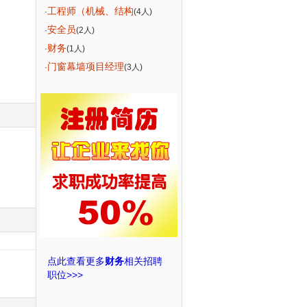
工程师（机械、结构
·
(4人)
安全员
·
(2人)
财务
·
(1人)
门窗幕墙项目经理
·
(3人)
点此查看更多
财务
相关招聘
职位>>>