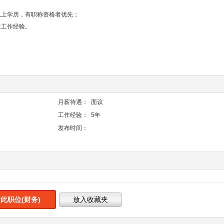
以上学历，有职称资格者优先；
位工作经验。
月薪待遇：
面议
工作经验：
5年
发布时间：
此职位(财务)