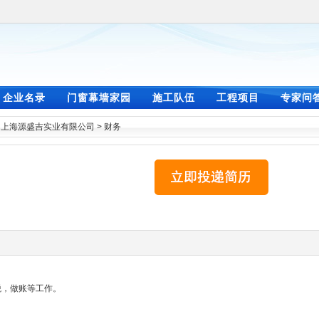
企业名录
门窗幕墙家园
施工队伍
工程项目
专家问
>
上海源盛吉实业有限公司
>
财务
税，做账等工作。