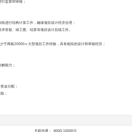
进行监督和审核；
；
结构组进行结构计算工作，确保项目设计经济合理；
技术答疑、竣工图、结算等项目设计后续工作。
不少于两栋20000㎡大型项目工作经验，具有相应的设计和审核经历；
分解能力；
行奖金分配；
保险；
月薪待遇：
8000-10000元