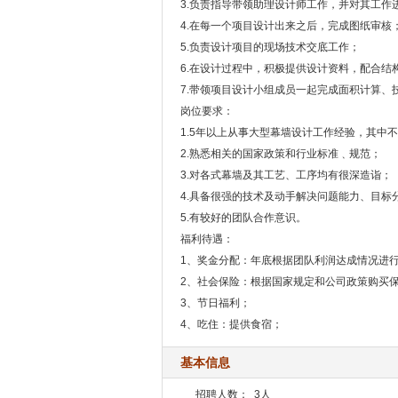
3.负责指导带领助理设计师工作，并对其工作
4.在每一个项目设计出来之后，完成图纸审核
5.负责设计项目的现场技术交底工作；
6.在设计过程中，积极提供设计资料，配合
7.带领项目设计小组成员一起完成面积计算、
岗位要求：
1.5年以上从事大型幕墙设计工作经验，其中
2.熟悉相关的国家政策和行业标准﹑规范；
3.对各式幕墙及其工艺、工序均有很深造诣；
4.具备很强的技术及动手解决问题能力、目标
5.有较好的团队合作意识。
福利待遇：
1、奖金分配：年底根据团队利润达成情况进
2、社会保险：根据国家规定和公司政策购买
3、节日福利；
4、吃住：提供食宿；
基本信息
招聘人数：
3人