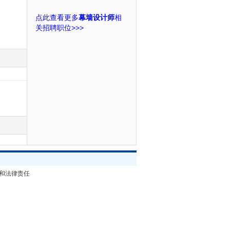
点此查看更多
幕墙设计师
相
关招聘职位>>>
和法律责任