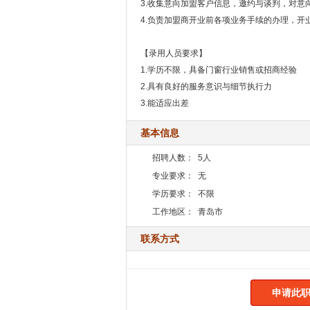
3.收集意向加盟客户信息，邀约与谈判，对意
4.负责加盟商开业前各项业务手续的办理，开
【录用人员要求】
1.学历不限，具备门窗行业销售或招商经验
2.具有良好的服务意识与细节执行力
3.能适应出差
基本信息
招聘人数：
5人
专业要求：
无
学历要求：
不限
工作地区：
青岛市
联系方式
申请此职