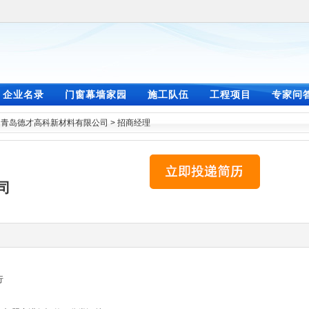
企业名录
门窗幕墙家园
施工队伍
工程项目
专家问
>
青岛德才高科新材料有限公司
>
招商经理
司
行