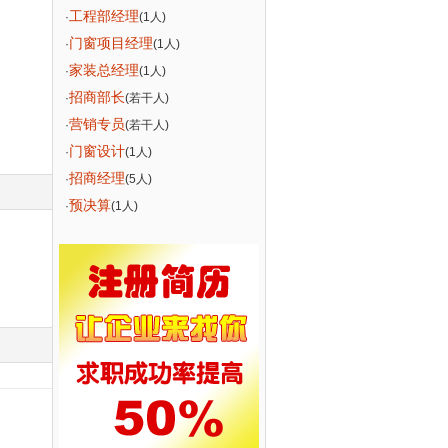
工程部经理
·
(1人)
门窗项目经理
·
(1人)
家装总经理
·
(1人)
招商部长
·
(若干人)
营销专员
·
(若干人)
门窗设计
·
(1人)
招商经理
·
(5人)
预决算
·
(1人)