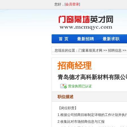
您好，[
会员登录
]
首 页
最新招聘
最新求职
您现在的位置：
门窗幕墙英才网
>>
招聘信息
>
招商经理
青岛德才高科新材料有限公
营业执照已认证
职位描述
【岗位职责】
1.根据公司招商目标制定详细的工作计划并执
2.收集比对市场招商信息与汇报