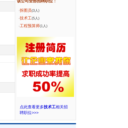
该公司全部招聘职位：
拆图员
·
(3人)
技术工
·
(5人)
工程预算师
·
(1人)
点此查看更多
技术工
相关招
聘职位>>>