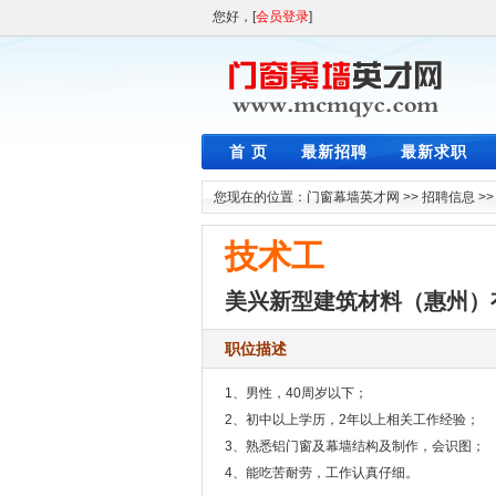
您好，[
会员登录
]
首 页
最新招聘
最新求职
您现在的位置：
门窗幕墙英才网
>>
招聘信息
>
技术工
美兴新型建筑材料（惠州）
职位描述
1、男性，40周岁以下；
2、初中以上学历，2年以上相关工作经验；
3、熟悉铝门窗及幕墙结构及制作，会识图；
4、能吃苦耐劳，工作认真仔细。