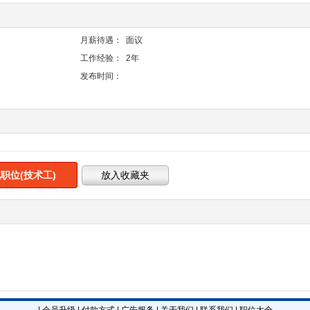
月薪待遇：
面议
工作经验：
2年
发布时间：
职位(技术工)