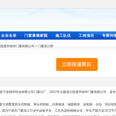
企业名录
门窗幕墙家园
施工队伍
工程项目
专家问
>
慈溪市锦华门窗有限公司
>
门窗设计师
身是宁波锦华铝业有限公司门窗分厂，2007年注册成立慈溪市锦华门窗有限公司，是
套引进数显双头切割锯、单头切割锯，仿形铣床、端面铣床、钻铣床、台钻、同步组
，成为宁波市门窗加工行业中设备齐全、工艺先进的规模企业，年生产能力达15万平