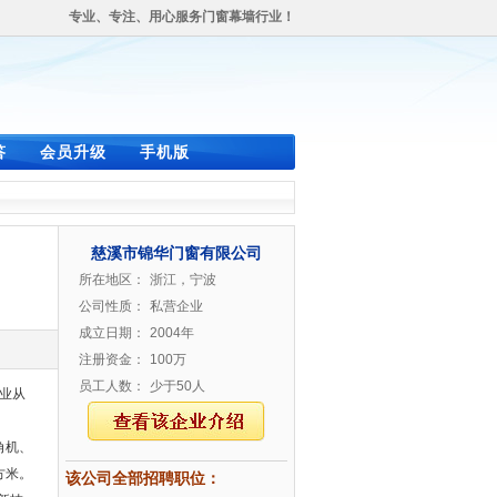
专业、专注、用心服务门窗幕墙行业！
答
会员升级
手机版
慈溪市锦华门窗有限公司
所在地区：
浙江，宁波
公司性质：
私营企业
成立日期：
2004年
注册资金：
100万
员工人数：
少于50人
专业从
角机、
方米。
该公司全部招聘职位：