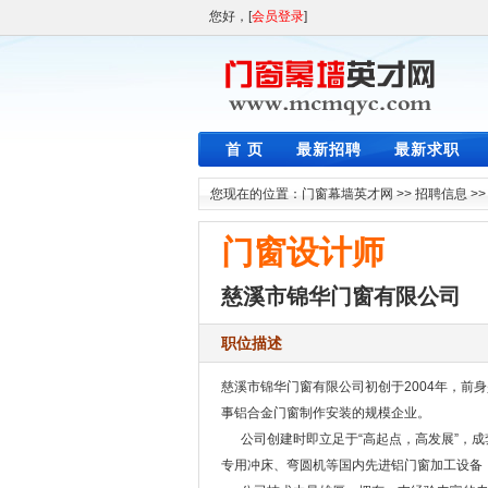
您好，[
会员登录
]
首 页
最新招聘
最新求职
您现在的位置：
门窗幕墙英才网
>>
招聘信息
>
门窗设计师
慈溪市锦华门窗有限公司
职位描述
慈溪市锦华门窗有限公司初创于2004年，前
事铝合金门窗制作安装的规模企业。
公司创建时即立足于“高起点，高发展”，成
专用冲床、弯圆机等国内先进铝门窗加工设备