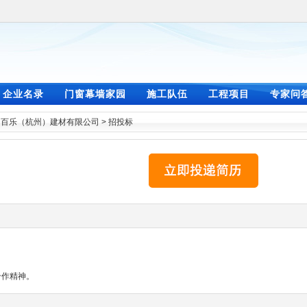
企业名录
门窗幕墙家园
施工队伍
工程项目
专家问
>
百乐（杭州）建材有限公司
>
招投标
合作精神。