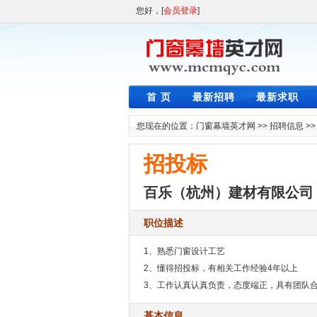
您好，[
会员登录
]
首 页
最新招聘
最新求职
您现在的位置：
门窗幕墙英才网
>>
招聘信息
>
招投标
百乐（杭州）建材有限公司
职位描述
1、熟悉门窗设计工艺
2、懂得招投标，有相关工作经验4年以上
3、工作认真认真负责，态度端正，具有团队
基本信息