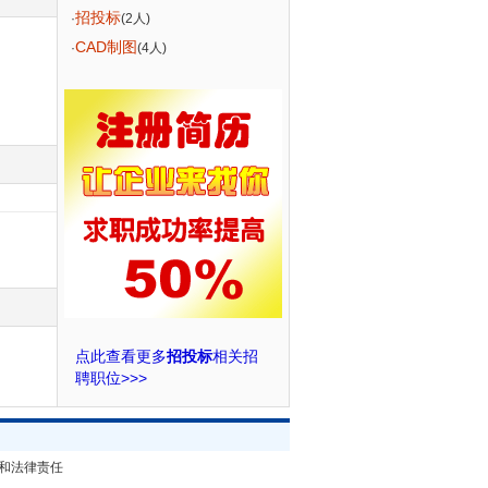
招投标
·
(2人)
CAD制图
·
(4人)
点此查看更多
招投标
相关招
聘职位>>>
和法律责任