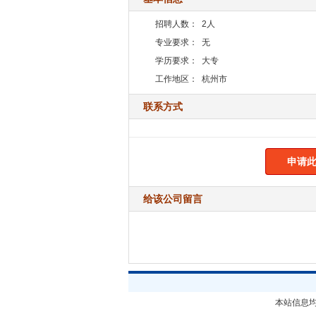
招聘人数：
2人
专业要求：
无
学历要求：
大专
工作地区：
杭州市
联系方式
申请此
给该公司留言
本站信息