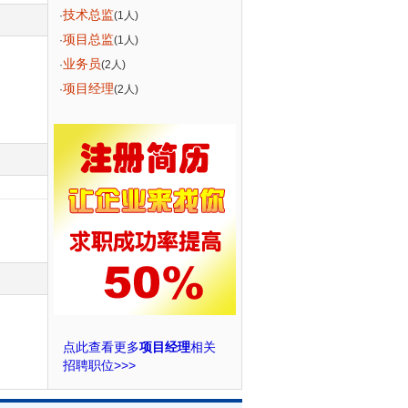
技术总监
·
(1人)
项目总监
·
(1人)
业务员
·
(2人)
项目经理
·
(2人)
点此查看更多
项目经理
相关
招聘职位>>>