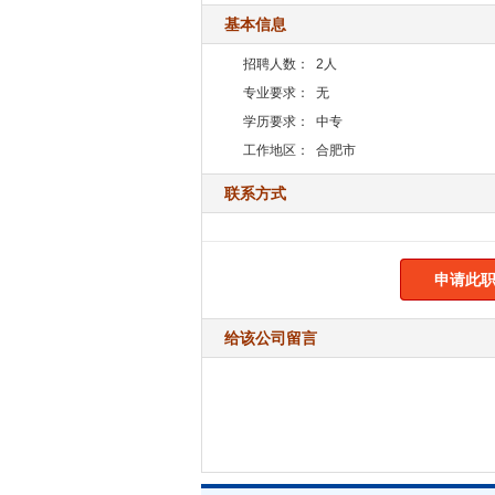
基本信息
招聘人数：
2人
专业要求：
无
学历要求：
中专
工作地区：
合肥市
联系方式
申请此职
给该公司留言