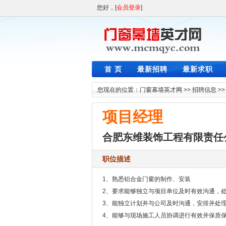
您好，[
会员登录
]
首 页
最新招聘
最新求职
您现在的位置：
门窗幕墙英才网
>>
招聘信息
>
项目经理
合肥东维装饰工程有限责任
职位描述
1、熟悉铝合金门窗的制作、安装
2、要求能够独立与项目单位及时有效沟通，
3、能独立计划并与公司及时沟通，安排并处
4、能够与现场施工人员协调进行有效并保质