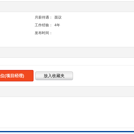
月薪待遇：
面议
工作经验：
4年
发布时间：
位(项目经理)