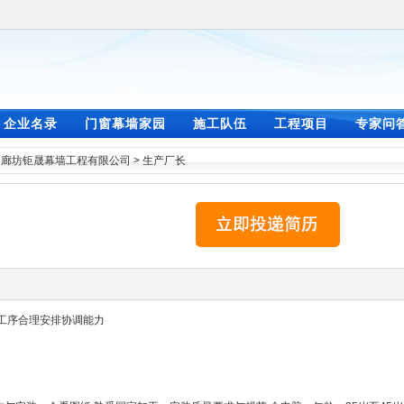
企业名录
门窗幕墙家园
施工队伍
工程项目
专家问
>
廊坊钜晟幕墙工程有限公司
>
生产厂长
有工序合理安排协调能力