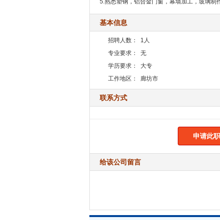
5.熟悉塑钢，铝合金门窗，幕墙加工，玻璃制
基本信息
招聘人数：
1人
专业要求：
无
学历要求：
大专
工作地区：
廊坊市
联系方式
申请此职
给该公司留言