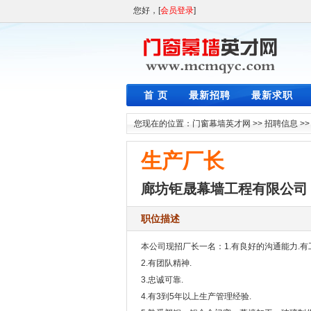
您好，[
会员登录
]
首 页
最新招聘
最新求职
您现在的位置：
门窗幕墙英才网
>>
招聘信息
>
生产厂长
廊坊钜晟幕墙工程有限公司
职位描述
本公司现招厂长一名：1.有良好的沟通能力.
2.有团队精神.
3.忠诚可靠.
4.有3到5年以上生产管理经验.