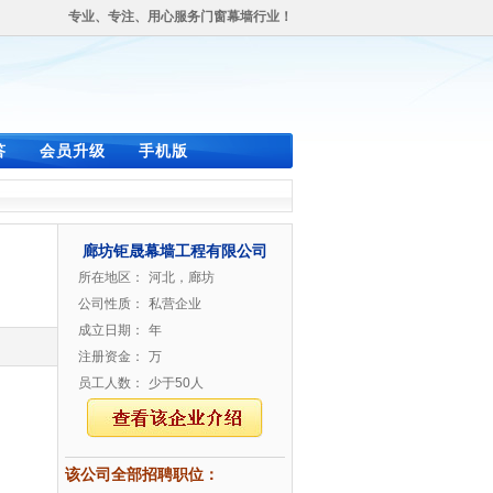
专业、专注、用心服务门窗幕墙行业！
答
会员升级
手机版
廊坊钜晟幕墙工程有限公司
所在地区：
河北，廊坊
公司性质：
私营企业
成立日期：
年
注册资金：
万
员工人数：
少于50人
该公司全部招聘职位：