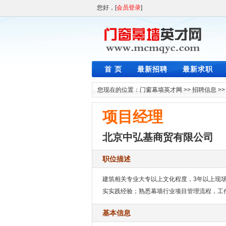
您好，[
会员登录
]
首 页
最新招聘
最新求职
您现在的位置：
门窗幕墙英才网
>>
招聘信息
>
项目经理
北京中弘基商贸有限公司
职位描述
建筑相关专业大专以上文化程度，3年以上现
实实践经验；熟悉幕墙行业项目管理流程，工
基本信息