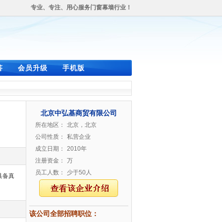
专业、专注、用心服务门窗幕墙行业！
答
会员升级
手机版
北京中弘基商贸有限公司
所在地区：
北京，北京
公司性质：
私营企业
成立日期：
2010年
注册资金：
万
员工人数：
少于50人
具备真
该公司全部招聘职位：