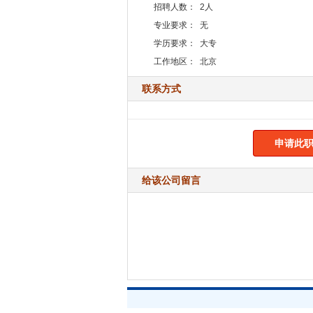
招聘人数：
2人
专业要求：
无
学历要求：
大专
工作地区：
北京
联系方式
申请此职
给该公司留言