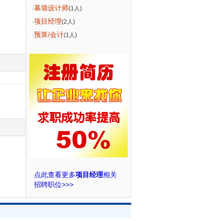
幕墙设计师
·
(1人)
项目经理
·
(2人)
预算/会计
·
(1人)
点此查看更多
项目经理
相关
招聘职位>>>