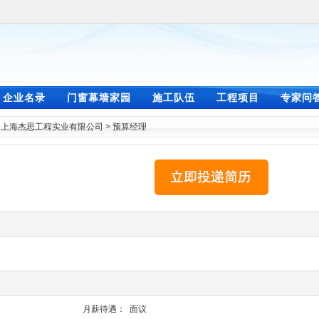
企业名录
门窗幕墙家园
施工队伍
工程项目
专家问
>
上海杰思工程实业有限公司
>
预算经理
月薪待遇：
面议