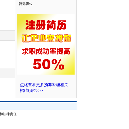
暂无职位
点此查看更多
预算经理
相关
招聘职位>>>
和法律责任