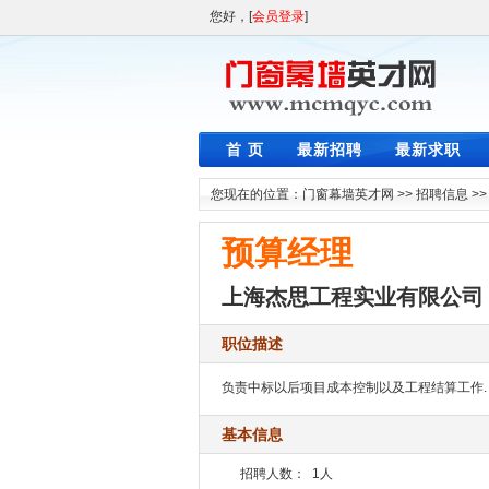
您好，[
会员登录
]
首 页
最新招聘
最新求职
您现在的位置：
门窗幕墙英才网
>>
招聘信息
>
预算经理
上海杰思工程实业有限公司
职位描述
负责中标以后项目成本控制以及工程结算工作.
基本信息
招聘人数：
1人