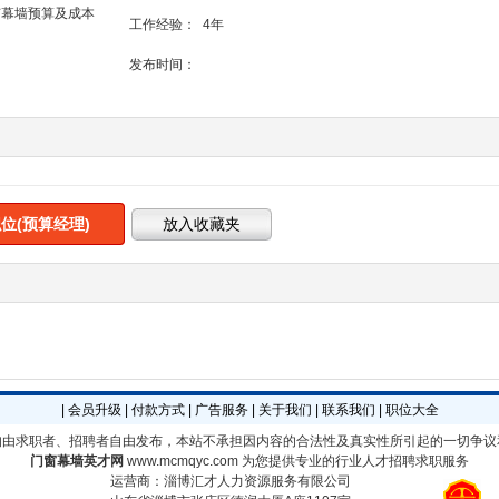
有幕墙预算及成本
工作经验：
4年
发布时间：
位(预算经理)
|
会员升级
|
付款方式
|
广告服务
|
关于我们
|
联系我们
|
职位大全
均由求职者、招聘者自由发布，本站不承担因内容的合法性及真实性所引起的一切争议
门窗幕墙英才网
www.mcmqyc.com
为您提供专业的行业人才招聘求职服务
运营商：淄博汇才人力资源服务有限公司