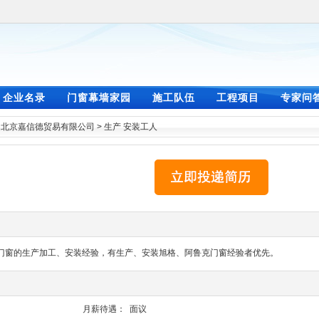
企业名录
门窗幕墙家园
施工队伍
工程项目
专家问
>
北京嘉信德贸易有限公司
>
生产 安装工人
门窗的生产加工、安装经验，有生产、安装旭格、阿鲁克门窗经验者优先。
月薪待遇：
面议