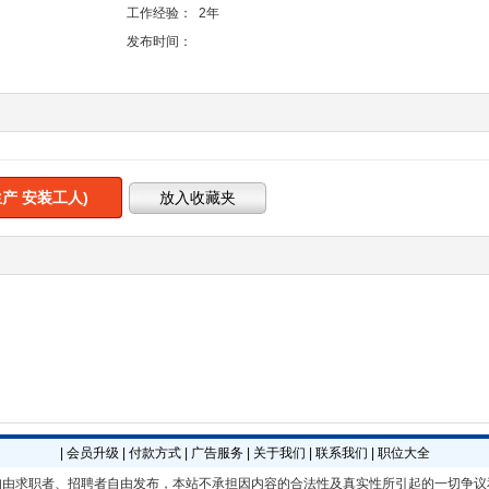
工作经验：
2年
发布时间：
产 安装工人)
|
会员升级
|
付款方式
|
广告服务
|
关于我们
|
联系我们
|
职位大全
均由求职者、招聘者自由发布，本站不承担因内容的合法性及真实性所引起的一切争议