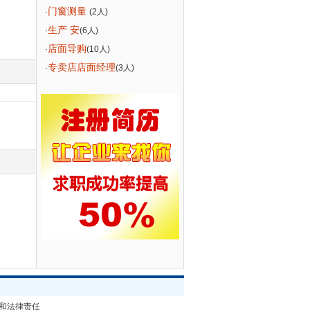
门窗测量
·
(2人)
生产 安
·
(6人)
店面导购
·
(10人)
专卖店店面经理
·
(3人)
和法律责任