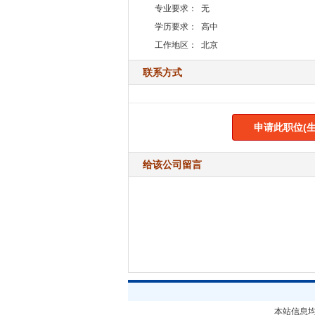
专业要求：
无
学历要求：
高中
工作地区：
北京
联系方式
申请此职位(生
给该公司留言
本站信息