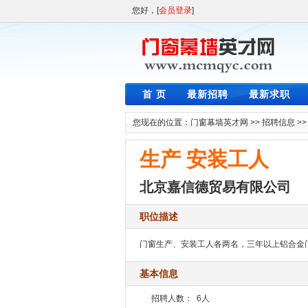
您好，[
会员登录
]
首 页
最新招聘
最新求职
您现在的位置：
门窗幕墙英才网
>>
招聘信息
>
生产 安装工人
北京嘉信德贸易有限公司
职位描述
门窗生产、安装工人各两名，三年以上铝合金
基本信息
招聘人数：
6人