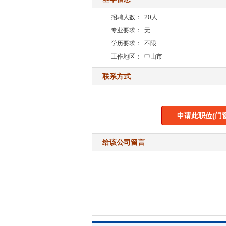
招聘人数：
20人
专业要求：
无
学历要求：
不限
工作地区：
中山市
联系方式
申请此职位(门
给该公司留言