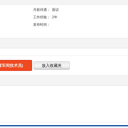
月薪待遇：
面议
工作经验：
2年
发布时间：
窗车间技术员)