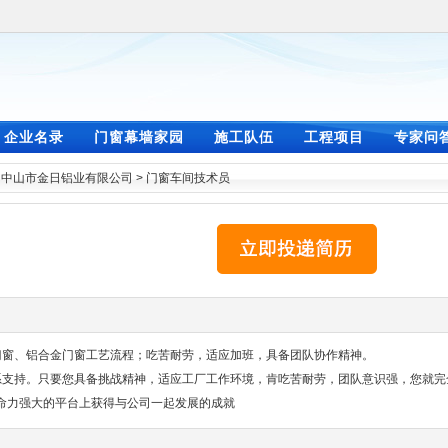
企业名录
门窗幕墙家园
施工队伍
工程项目
专家问
>
中山市金日铝业有限公司
>
门窗车间技术员
门窗、铝合金门窗工艺流程；吃苦耐劳，适应加班，具备团队协作精神。
系支持。只要您具备挑战精神，适应工厂工作环境，肯吃苦耐劳，团队意识强，您就完
命力强大的平台上获得与公司一起发展的成就