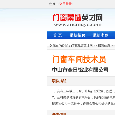
您好，[
会员登录
]
首 页
最新招聘
最新求职
您现在的位置：
门窗幕墙英才网
>>
招聘信息
>
门窗车间技术员
中山市金日铝业有限公司
职位描述
1、具有三年以上门窗、幕墙行业经验，熟悉
2、公司提供良好的发展平台，良好的薪酬体
以来我公司一试身手，你也会在公司提供的生
基本信息