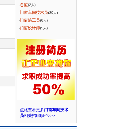
总监
·
(2人)
门窗车间技术员
·
(20人)
门窗施工员
·
(6人)
门窗设计师
·
(5人)
点此查看更多
门窗车间技术
员
相关招聘职位>>>