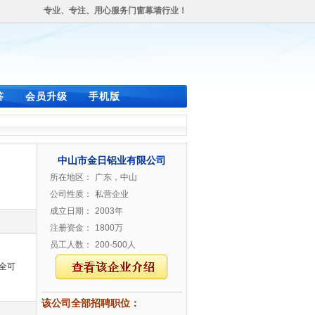
专业、专注、用心服务门窗幕墙行业！
答
会员升级
手机版
中山市金日铝业有限公司
所在地区：
广东，中山
公司性质：
私营企业
成立日期：
2003年
注册资金：
1800万
员工人数：
200-500人
全可
该公司全部招聘职位：