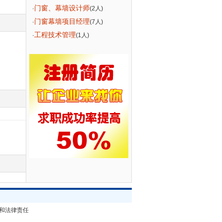
门窗、幕墙设计师
·
(2人)
门窗幕墙项目经理
·
(7人)
工程技术管理
·
(1人)
和法律责任