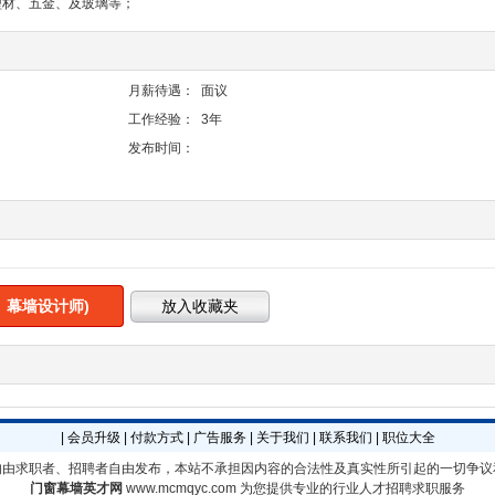
型材、五金、及玻璃等；
月薪待遇：
面议
工作经验：
3年
发布时间：
、幕墙设计师)
|
会员升级
|
付款方式
|
广告服务
|
关于我们
|
联系我们
|
职位大全
均由求职者、招聘者自由发布，本站不承担因内容的合法性及真实性所引起的一切争议
门窗幕墙英才网
www.mcmqyc.com
为您提供专业的行业人才招聘求职服务