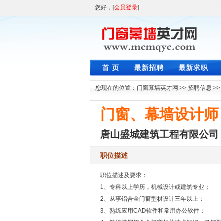
您好，[
会员登录
]
首 页
最新招聘
最新求职
您现在的位置：
门窗幕墙英才网
>>
招聘信息
>
门窗、幕墙设计师
唐山盛城建筑工程有限公司
职位描述
职位描述及要求：
1、专科以上学历，机械设计或建筑专业；
2、从事铝合金门窗型材设计三年以上；
3、熟练应用CAD软件和常用办公软件；