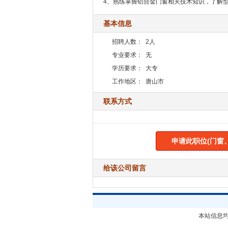
4、熟练掌握铝合金门窗相关技术知识，了解
基本信息
招聘人数：
2人
专业要求：
无
学历要求：
大专
工作地区：
唐山市
联系方式
申请此职位(门窗
给该公司留言
本站信息