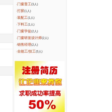
门窗普工
·
(3人)
打胶
·
(1人)
装配工
·
(1人)
下料工
·
(1人)
门窗学徒
·
(2人)
门窗研发设计师
·
(2人)
销售经理
·
(2人)
全能工/技工
·
(5人)