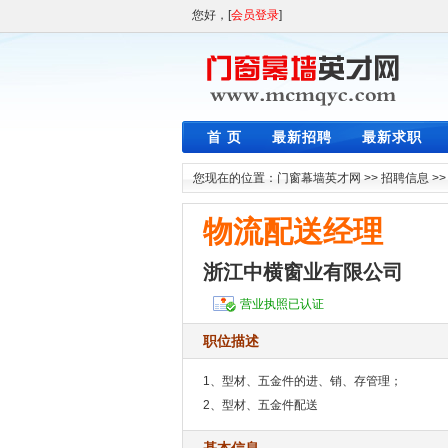
您好，[
会员登录
]
首 页
最新招聘
最新求职
您现在的位置：
门窗幕墙英才网
>>
招聘信息
>
物流配送经理
浙江中横窗业有限公司
营业执照已认证
职位描述
1、型材、五金件的进、销、存管理；
2、型材、五金件配送