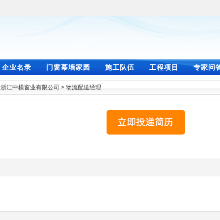
企业名录
门窗幕墙家园
施工队伍
工程项目
专家问
>
浙江中横窗业有限公司
>
物流配送经理